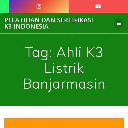
↑
Skip
PELATIHAN DAN SERTIFIKASI
to
K3 INDONESIA
content
Tag:
Ahli K3
Listrik
Banjarmasin