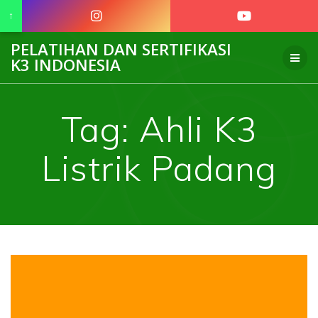
↑
Skip
PELATIHAN DAN SERTIFIKASI
to
K3 INDONESIA
content
Tag:
Ahli K3
Listrik Padang