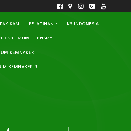
TAK KAMI
PELATIHAN
K3 INDONESIA
HLI K3 UMUM
BNSP
UMUM KEMNAKER
MUM KEMNAKER RI