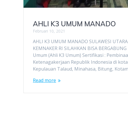
AHLI K3 UMUM MANADO
Februari 10, 2021
AHLI K3 UMUM MANADO SULAWESI UTARA. 
KEMNAKER RI SILAHKAN BISA BERGABUNG DA
Umum (Ahli K3 Umum) Sertifikasi : Pembina
Ketenagakerjaan Republik Indonesia di kot
Kepulauan Talaud, Minahasa, Bitung, Kot
Read more