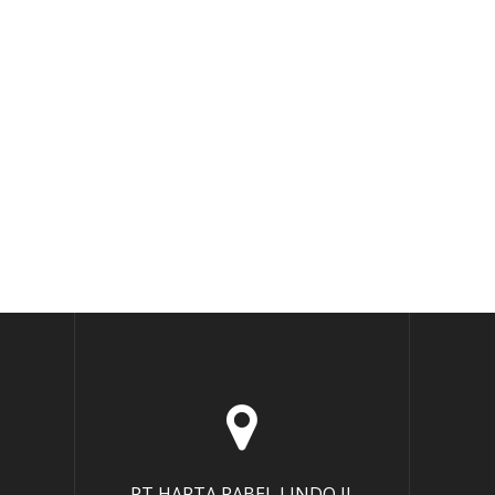
PT HARTA RABEL LINDO Jl.