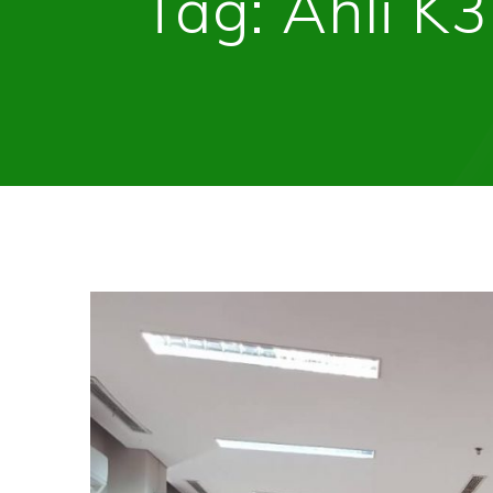
Tag:
Ahli 