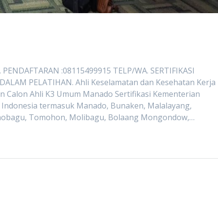
PENDAFTARAN :08115499915 TELP/WA. SERTIFIKASI
LAM PELATIHAN. Ahli Keselamatan dan Kesehatan Kerja
an Calon Ahli K3 Umum Manado Sertifikasi Kementerian
a Indonesia termasuk Manado, Bunaken, Malalayang,
amobagu, Tomohon, Molibagu, Bolaang Mongondow,…