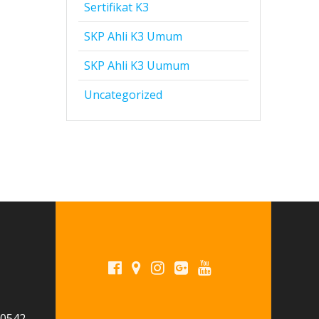
Sertifikat K3
SKP Ahli K3 Umum
SKP Ahli K3 Uumum
Uncategorized
 0542-