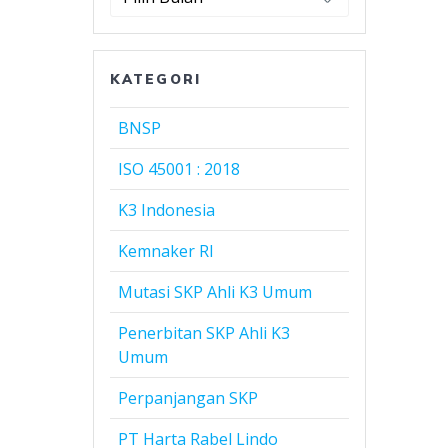
Harta
Rabel
Lindo
KATEGORI
BNSP
ISO 45001 : 2018
K3 Indonesia
Kemnaker RI
Mutasi SKP Ahli K3 Umum
Penerbitan SKP Ahli K3
Umum
Perpanjangan SKP
PT Harta Rabel Lindo