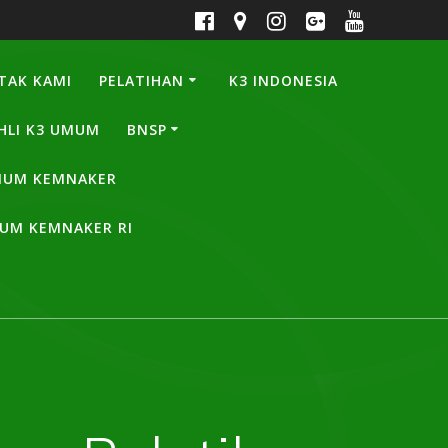
TAK KAMI
PELATIHAN
K3 INDONESIA
HLI K3 UMUM
BNSP
UMUM KEMNAKER
MUM KEMNAKER RI