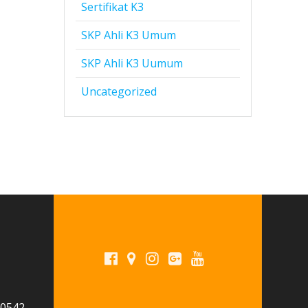
Sertifikat K3
SKP Ahli K3 Umum
SKP Ahli K3 Uumum
Uncategorized
 0542-