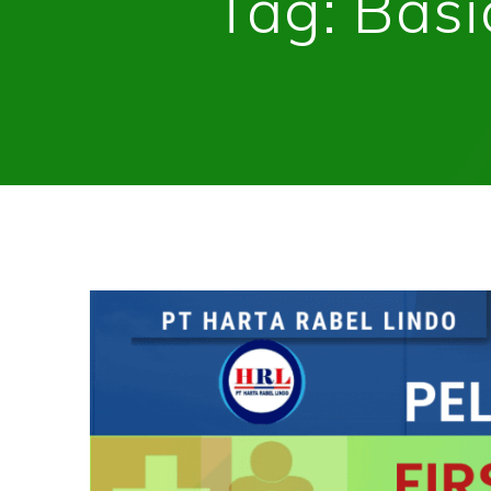
Tag:
Basi