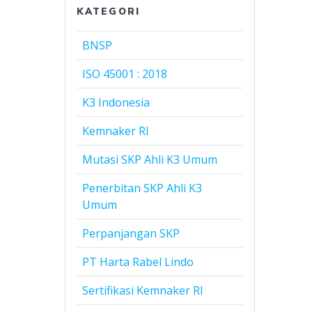
KATEGORI
BNSP
ISO 45001 : 2018
K3 Indonesia
Kemnaker RI
Mutasi SKP Ahli K3 Umum
Penerbitan SKP Ahli K3
Umum
Perpanjangan SKP
PT Harta Rabel Lindo
Sertifikasi Kemnaker RI