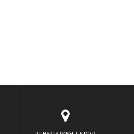
PT HARTA RABEL LINDO Jl.