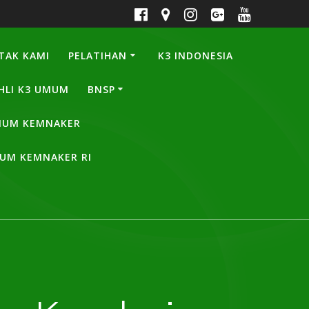
TAK KAMI
PELATIHAN
K3 INDONESIA
HLI K3 UMUM
BNSP
UMUM KEMNAKER
MUM KEMNAKER RI