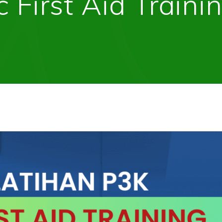
c First Aid Traini