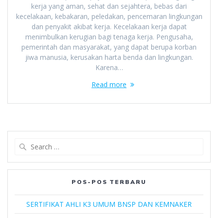
kerja yang aman, sehat dan sejahtera, bebas dari
kecelakaan, kebakaran, peledakan, pencemaran lingkungan
dan penyakit akibat kerja. Kecelakaan kerja dapat
menimbulkan kerugian bagi tenaga kerja. Pengusaha,
pemerintah dan masyarakat, yang dapat berupa korban
jiwa manusia, kerusakan harta benda dan lingkungan.
Karena…
Read more
Search
for:
POS-POS TERBARU
SERTIFIKAT AHLI K3 UMUM BNSP DAN KEMNAKER