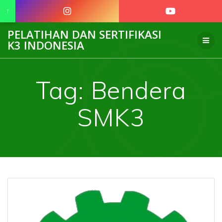
↑
Skip
PELATIHAN DAN SERTIFIKASI
to
K3 INDONESIA
content
Tag:
Bendera
SMK3