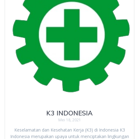
K3 INDONESIA
Mei 18, 2021
Keselamatan dan Kesehatan Kerja (K3) di Indonesia K3
Indonesia merupakan upaya untuk menciptakan lingkungan