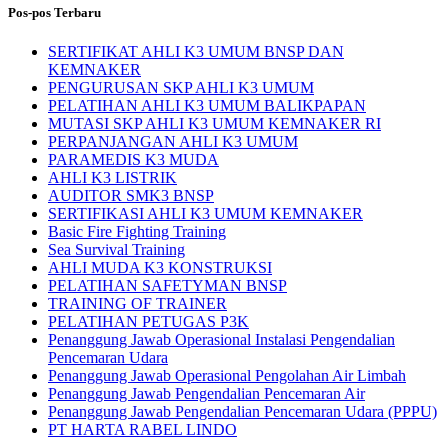
Pos-pos Terbaru
SERTIFIKAT AHLI K3 UMUM BNSP DAN
KEMNAKER
PENGURUSAN SKP AHLI K3 UMUM
PELATIHAN AHLI K3 UMUM BALIKPAPAN
MUTASI SKP AHLI K3 UMUM KEMNAKER RI
PERPANJANGAN AHLI K3 UMUM
PARAMEDIS K3 MUDA
AHLI K3 LISTRIK
AUDITOR SMK3 BNSP
SERTIFIKASI AHLI K3 UMUM KEMNAKER
Basic Fire Fighting Training
Sea Survival Training
AHLI MUDA K3 KONSTRUKSI
PELATIHAN SAFETYMAN BNSP
TRAINING OF TRAINER
PELATIHAN PETUGAS P3K
Penanggung Jawab Operasional Instalasi Pengendalian
Pencemaran Udara
Penanggung Jawab Operasional Pengolahan Air Limbah
Penanggung Jawab Pengendalian Pencemaran Air
Penanggung Jawab Pengendalian Pencemaran Udara (PPPU)
PT HARTA RABEL LINDO