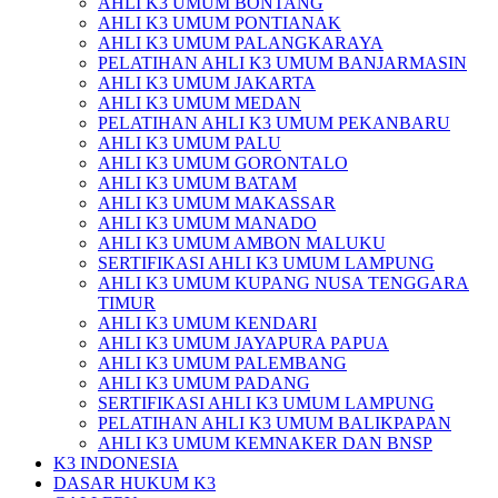
AHLI K3 UMUM BONTANG
AHLI K3 UMUM PONTIANAK
AHLI K3 UMUM PALANGKARAYA
PELATIHAN AHLI K3 UMUM BANJARMASIN
AHLI K3 UMUM JAKARTA
AHLI K3 UMUM MEDAN
PELATIHAN AHLI K3 UMUM PEKANBARU
AHLI K3 UMUM PALU
AHLI K3 UMUM GORONTALO
AHLI K3 UMUM BATAM
AHLI K3 UMUM MAKASSAR
AHLI K3 UMUM MANADO
AHLI K3 UMUM AMBON MALUKU
SERTIFIKASI AHLI K3 UMUM LAMPUNG
AHLI K3 UMUM KUPANG NUSA TENGGARA
TIMUR
AHLI K3 UMUM KENDARI
AHLI K3 UMUM JAYAPURA PAPUA
AHLI K3 UMUM PALEMBANG
AHLI K3 UMUM PADANG
SERTIFIKASI AHLI K3 UMUM LAMPUNG
PELATIHAN AHLI K3 UMUM BALIKPAPAN
AHLI K3 UMUM KEMNAKER DAN BNSP
K3 INDONESIA
DASAR HUKUM K3