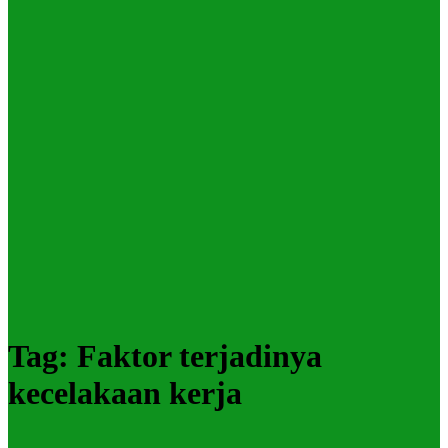
Tag:
Faktor terjadinya
kecelakaan kerja