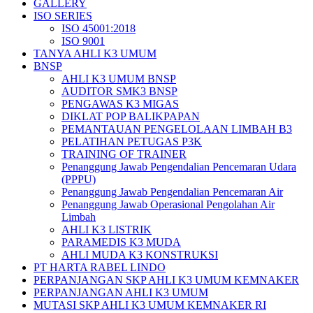
GALLERY
ISO SERIES
ISO 45001:2018
ISO 9001
TANYA AHLI K3 UMUM
BNSP
AHLI K3 UMUM BNSP
AUDITOR SMK3 BNSP
PENGAWAS K3 MIGAS
DIKLAT POP BALIKPAPAN
PEMANTAUAN PENGELOLAAN LIMBAH B3
PELATIHAN PETUGAS P3K
TRAINING OF TRAINER
Penanggung Jawab Pengendalian Pencemaran Udara
(PPPU)
Penanggung Jawab Pengendalian Pencemaran Air
Penanggung Jawab Operasional Pengolahan Air
Limbah
AHLI K3 LISTRIK
PARAMEDIS K3 MUDA
AHLI MUDA K3 KONSTRUKSI
PT HARTA RABEL LINDO
PERPANJANGAN SKP AHLI K3 UMUM KEMNAKER
PERPANJANGAN AHLI K3 UMUM
MUTASI SKP AHLI K3 UMUM KEMNAKER RI