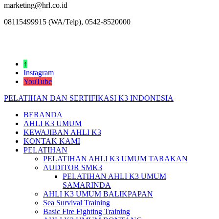
marketing@hrl.co.id
08115499915 (WA/Telp), 0542-8520000
↑
Instagram
YouTube
PELATIHAN DAN SERTIFIKASI K3 INDONESIA
BERANDA
AHLI K3 UMUM
KEWAJIBAN AHLI K3
KONTAK KAMI
PELATIHAN
PELATIHAN AHLI K3 UMUM TARAKAN
AUDITOR SMK3
PELATIHAN AHLI K3 UMUM
SAMARINDA
AHLI K3 UMUM BALIKPAPAN
Sea Survival Training
Basic Fire Fighting Training