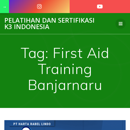
→
Skip
PELATIHAN DAN SERTIFIKASI
to
K3 INDONESIA
content
Tag:
First Aid
Training
Banjarnaru