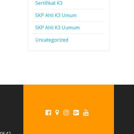
Sertifikat K3
SKP Ahli K3 Umum
SKP Ahli K3 Uumum
Uncategorized
 0542-