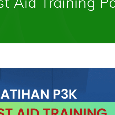
rst Aid Training P