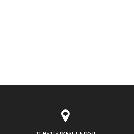
PT HARTA RABEL LINDO Jl.