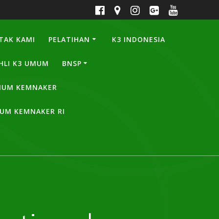
TAK KAMI
PELATIHAN
K3 INDONESIA
HLI K3 UMUM
BNSP
UMUM KEMNAKER
MUM KEMNAKER RI