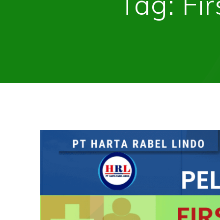
Tag:
Fi