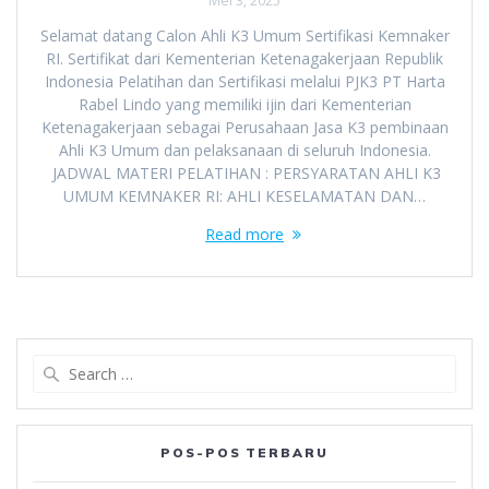
Mei 3, 2025
Selamat datang Calon Ahli K3 Umum Sertifikasi Kemnaker
RI. Sertifikat dari Kementerian Ketenagakerjaan Republik
Indonesia Pelatihan dan Sertifikasi melalui PJK3 PT Harta
Rabel Lindo yang memiliki ijin dari Kementerian
Ketenagakerjaan sebagai Perusahaan Jasa K3 pembinaan
Ahli K3 Umum dan pelaksanaan di seluruh Indonesia.
JADWAL MATERI PELATIHAN : PERSYARATAN AHLI K3
UMUM KEMNAKER RI: AHLI KESELAMATAN DAN…
Read more
Search
for:
POS-POS TERBARU