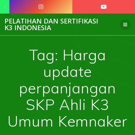
↑
Skip
PELATIHAN DAN SERTIFIKASI
to
K3 INDONESIA
content
Tag:
Harga
update
perpanjangan
SKP Ahli K3
Umum Kemnaker