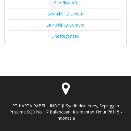
Sertifikat K3
SKP Ahli K3 Umum
SKP Ahli K3 Uumum
Uncategorized
PT HARTA RABEL LINDO Jl. Syarifuddin Yoes, Sepinggan
Pratama SQ3 No. 17 Balikpapan, Kalimantan Timur 76115 -
Indonesia