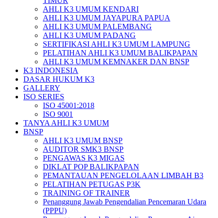
TIMUR
AHLI K3 UMUM KENDARI
AHLI K3 UMUM JAYAPURA PAPUA
AHLI K3 UMUM PALEMBANG
AHLI K3 UMUM PADANG
SERTIFIKASI AHLI K3 UMUM LAMPUNG
PELATIHAN AHLI K3 UMUM BALIKPAPAN
AHLI K3 UMUM KEMNAKER DAN BNSP
K3 INDONESIA
DASAR HUKUM K3
GALLERY
ISO SERIES
ISO 45001:2018
ISO 9001
TANYA AHLI K3 UMUM
BNSP
AHLI K3 UMUM BNSP
AUDITOR SMK3 BNSP
PENGAWAS K3 MIGAS
DIKLAT POP BALIKPAPAN
PEMANTAUAN PENGELOLAAN LIMBAH B3
PELATIHAN PETUGAS P3K
TRAINING OF TRAINER
Penanggung Jawab Pengendalian Pencemaran Udara
(PPPU)