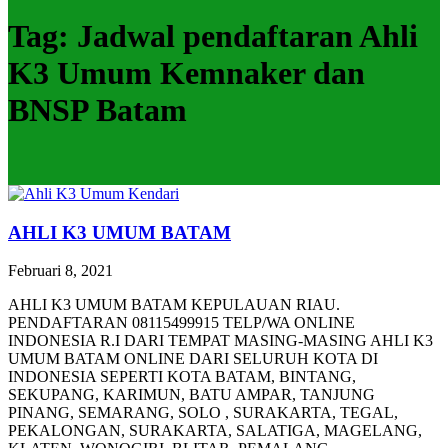
Tag:
Jadwal pendaftaran Ahli
K3 Umum Kemnaker dan
BNSP Batam
AHLI K3 UMUM BATAM
Februari 8, 2021
AHLI K3 UMUM BATAM KEPULAUAN RIAU.
PENDAFTARAN 08115499915 TELP/WA ONLINE
INDONESIA R.I DARI TEMPAT MASING-MASING AHLI K3
UMUM BATAM ONLINE DARI SELURUH KOTA DI
INDONESIA SEPERTI KOTA BATAM, BINTANG,
SEKUPANG, KARIMUN, BATU AMPAR, TANJUNG
PINANG, SEMARANG, SOLO , SURAKARTA, TEGAL,
PEKALONGAN, SURAKARTA, SALATIGA, MAGELANG,