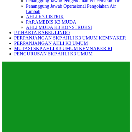
Penanggung Jawab Pengendalian Pencemaran Air
Penanggung Jawab Operasional Pengolahan Air
Limbah
AHLI K3 LISTRIK
PARAMEDIS K3 MUDA
AHLI MUDA K3 KONSTRUKSI
PT HARTA RABEL LINDO
PERPANJANGAN SKP AHLI K3 UMUM KEMNAKER
PERPANJANGAN AHLI K3 UMUM
MUTASI SKP AHLI K3 UMUM KEMNAKER RI
PENGURUSAN SKP AHLI K3 UMUM