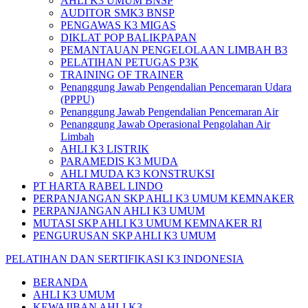
AHLI K3 UMUM BNSP
AUDITOR SMK3 BNSP
PENGAWAS K3 MIGAS
DIKLAT POP BALIKPAPAN
PEMANTAUAN PENGELOLAAN LIMBAH B3
PELATIHAN PETUGAS P3K
TRAINING OF TRAINER
Penanggung Jawab Pengendalian Pencemaran Udara
(PPPU)
Penanggung Jawab Pengendalian Pencemaran Air
Penanggung Jawab Operasional Pengolahan Air
Limbah
AHLI K3 LISTRIK
PARAMEDIS K3 MUDA
AHLI MUDA K3 KONSTRUKSI
PT HARTA RABEL LINDO
PERPANJANGAN SKP AHLI K3 UMUM KEMNAKER
PERPANJANGAN AHLI K3 UMUM
MUTASI SKP AHLI K3 UMUM KEMNAKER RI
PENGURUSAN SKP AHLI K3 UMUM
PELATIHAN DAN SERTIFIKASI K3 INDONESIA
BERANDA
AHLI K3 UMUM
KEWAJIBAN AHLI K3