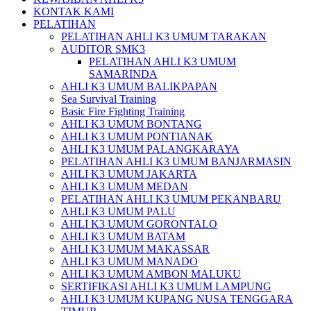
KONTAK KAMI
PELATIHAN
PELATIHAN AHLI K3 UMUM TARAKAN
AUDITOR SMK3
PELATIHAN AHLI K3 UMUM
SAMARINDA
AHLI K3 UMUM BALIKPAPAN
Sea Survival Training
Basic Fire Fighting Training
AHLI K3 UMUM BONTANG
AHLI K3 UMUM PONTIANAK
AHLI K3 UMUM PALANGKARAYA
PELATIHAN AHLI K3 UMUM BANJARMASIN
AHLI K3 UMUM JAKARTA
AHLI K3 UMUM MEDAN
PELATIHAN AHLI K3 UMUM PEKANBARU
AHLI K3 UMUM PALU
AHLI K3 UMUM GORONTALO
AHLI K3 UMUM BATAM
AHLI K3 UMUM MAKASSAR
AHLI K3 UMUM MANADO
AHLI K3 UMUM AMBON MALUKU
SERTIFIKASI AHLI K3 UMUM LAMPUNG
AHLI K3 UMUM KUPANG NUSA TENGGARA