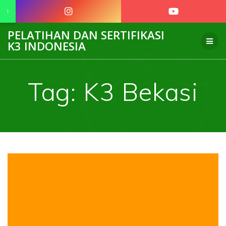
↑
Skip
PELATIHAN DAN SERTIFIKASI
to
K3 INDONESIA
content
Tag:
K3 Bekasi