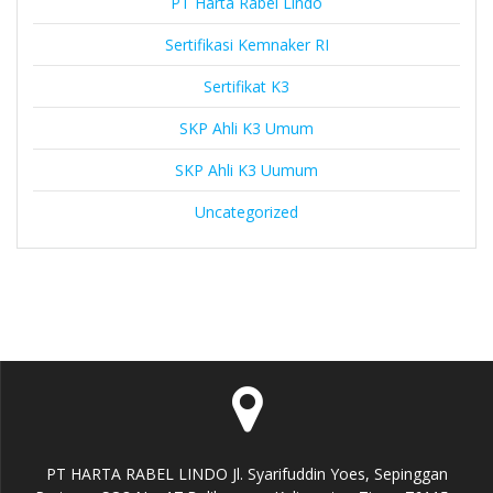
PT Harta Rabel Lindo
Sertifikasi Kemnaker RI
Sertifikat K3
SKP Ahli K3 Umum
SKP Ahli K3 Uumum
Uncategorized
PT HARTA RABEL LINDO Jl. Syarifuddin Yoes, Sepinggan