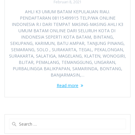
Februari 8, 2021
AHLI K3 UMUM BATAM KEPULAUAN RIAU.
PENDAFTARAN 08115499915 TELP/WA ONLINE
INDONESIA R.I DARI TEMPAT MASING-MASING AHLI K3
UMUM BATAM ONLINE DARI SELURUH KOTA DI
INDONESIA SEPERTI KOTA BATAM, BINTANG,
SEKUPANG, KARIMUN, BATU AMPAR, TANJUNG PINANG,
SEMARANG, SOLO , SURAKARTA, TEGAL, PEKALONGAN,
SURAKARTA, SALATIGA, MAGELANG, KLATEN, WONOGIRI,
BLITAR, PEMALANG, TEMANGGUNG, UNGARAN,
PURBALINGGA BALIKPAPAN, SAMARINDA, BONTANG,
BANJARMASIN,…
Read more
Search
for: