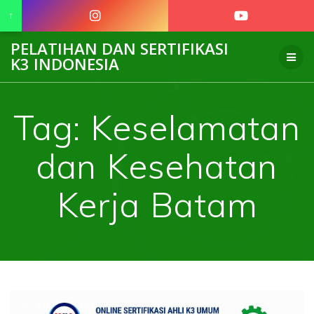
↑
Skip
PELATIHAN DAN SERTIFIKASI
to
K3 INDONESIA
content
Tag:
Keselamatan
dan Kesehatan
Kerja Batam