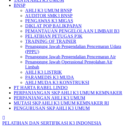
TANYA AHLI K3 UMUM
BNSP
AHLI K3 UMUM BNSP
AUDITOR SMK3 BNSP
PENGAWAS K3 MIGAS
DIKLAT POP BALIKPAPAN
PEMANTAUAN PENGELOLAAN LIMBAH B3
PELATIHAN PETUGAS P3K
TRAINING OF TRAINER
Penanggung Jawab Pengendalian Pencemaran Udara
(PPPU)
Penanggung Jawab Pengendalian Pencemaran Air
Penanggung Jawab Operasional Pengolahan Air
Limbah
AHLI K3 LISTRIK
PARAMEDIS K3 MUDA
AHLI MUDA K3 KONSTRUKSI
PT HARTA RABEL LINDO
PERPANJANGAN SKP AHLI K3 UMUM KEMNAKER
PERPANJANGAN AHLI K3 UMUM
MUTASI SKP AHLI K3 UMUM KEMNAKER RI
PENGURUSAN SKP AHLI K3 UMUM
PELATIHAN DAN SERTIFIKASI K3 INDONESIA