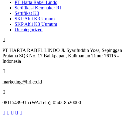
PT Harta Rabel Lindo
Sertifikasi Kemnaker RI
Sertifikat K3
SKP Ahli K3 Umum
SKP Ahli K3 Uumum
Uncategorized
PT HARTA RABEL LINDO Jl. Syarifuddin Yoes, Sepinggan
Pratama SQ3 No. 17 Balikpapan, Kalimantan Timur 76115 -
Indonesia
marketing@hrl.co.id
08115499915 (WA/Telp), 0542-8520000