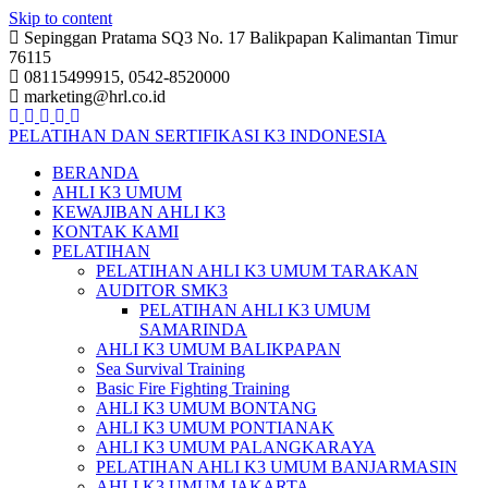
Skip to content
Sepinggan Pratama SQ3 No. 17 Balikpapan Kalimantan Timur
76115
08115499915, 0542-8520000
marketing@hrl.co.id
PELATIHAN DAN SERTIFIKASI K3 INDONESIA
BERANDA
AHLI K3 UMUM
KEWAJIBAN AHLI K3
KONTAK KAMI
PELATIHAN
PELATIHAN AHLI K3 UMUM TARAKAN
AUDITOR SMK3
PELATIHAN AHLI K3 UMUM
SAMARINDA
AHLI K3 UMUM BALIKPAPAN
Sea Survival Training
Basic Fire Fighting Training
AHLI K3 UMUM BONTANG
AHLI K3 UMUM PONTIANAK
AHLI K3 UMUM PALANGKARAYA
PELATIHAN AHLI K3 UMUM BANJARMASIN
AHLI K3 UMUM JAKARTA