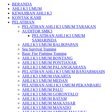
BERANDA
AHLI K3 UMUM
KEWAJIBAN AHLI K3
KONTAK KAMI
PELATIHAN
PELATIHAN AHLI K3 UMUM TARAKAN
AUDITOR SMK3
PELATIHAN AHLI K3 UMUM
SAMARINDA
AHLI K3 UMUM BALIKPAPAN
Sea Survival Training
Basic Fire Fighting Training
AHLI K3 UMUM BONTANG
AHLI K3 UMUM PONTIANAK
AHLI K3 UMUM PALANGKARAYA
PELATIHAN AHLI K3 UMUM BANJARMASIN
AHLI K3 UMUM JAKARTA
AHLI K3 UMUM MEDAN
PELATIHAN AHLI K3 UMUM PEKANBARU
AHLI K3 UMUM PALU
AHLI K3 UMUM GORONTALO
AHLI K3 UMUM BATAM
AHLI K3 UMUM MAKASSAR
AHLI K3 UMUM MANADO