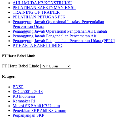
AHLI MUDA K3 KONSTRUKSI
PELATIHAN SAFETYMAN BNSP
TRAINING OF TRAINER
PELATIHAN PETUGAS P3K
Penanggung Jawab Operasional Instalasi Pengendalian
Pencemaran Udara
Penanggung Jawab Operasional Pengolahan Air Limbah
Penanggung Jawab Pengendalian Pencemaran Air
Penanggung Jawab Pengendalian Pencemaran Udara (PPPU)
PT HARTA RABEL LINDO
PT Harta Rabel Lindo
PT Harta Rabel Lindo
Kategori
BNSP
ISO 45001 : 2018
K3 Indonesia
Kemnaker RI
Mutasi SKP Ahli K3 Umum
Penerbitan SKP Ahli K3 Umum
Perpanjangan SKP