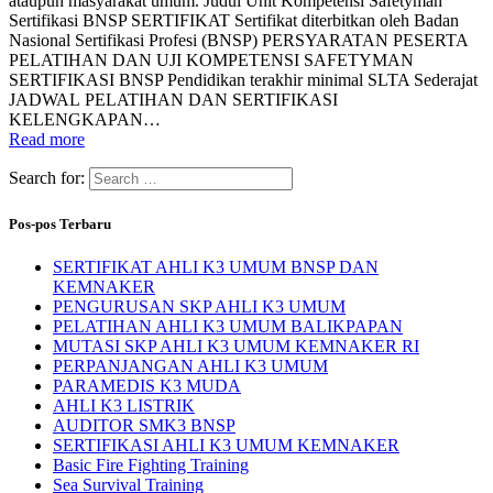
ataupun masyarakat umum. Judul Unit Kompetensi Safetyman
Sertifikasi BNSP SERTIFIKAT Sertifikat diterbitkan oleh Badan
Nasional Sertifikasi Profesi (BNSP) PERSYARATAN PESERTA
PELATIHAN DAN UJI KOMPETENSI SAFETYMAN
SERTIFIKASI BNSP Pendidikan terakhir minimal SLTA Sederajat
JADWAL PELATIHAN DAN SERTIFIKASI
KELENGKAPAN…
Read more
Search for:
Pos-pos Terbaru
SERTIFIKAT AHLI K3 UMUM BNSP DAN
KEMNAKER
PENGURUSAN SKP AHLI K3 UMUM
PELATIHAN AHLI K3 UMUM BALIKPAPAN
MUTASI SKP AHLI K3 UMUM KEMNAKER RI
PERPANJANGAN AHLI K3 UMUM
PARAMEDIS K3 MUDA
AHLI K3 LISTRIK
AUDITOR SMK3 BNSP
SERTIFIKASI AHLI K3 UMUM KEMNAKER
Basic Fire Fighting Training
Sea Survival Training