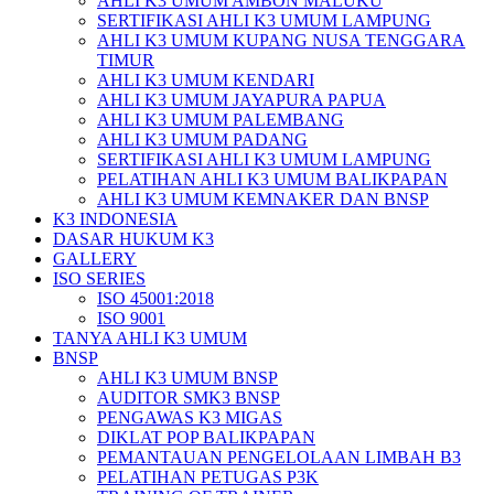
AHLI K3 UMUM AMBON MALUKU
SERTIFIKASI AHLI K3 UMUM LAMPUNG
AHLI K3 UMUM KUPANG NUSA TENGGARA
TIMUR
AHLI K3 UMUM KENDARI
AHLI K3 UMUM JAYAPURA PAPUA
AHLI K3 UMUM PALEMBANG
AHLI K3 UMUM PADANG
SERTIFIKASI AHLI K3 UMUM LAMPUNG
PELATIHAN AHLI K3 UMUM BALIKPAPAN
AHLI K3 UMUM KEMNAKER DAN BNSP
K3 INDONESIA
DASAR HUKUM K3
GALLERY
ISO SERIES
ISO 45001:2018
ISO 9001
TANYA AHLI K3 UMUM
BNSP
AHLI K3 UMUM BNSP
AUDITOR SMK3 BNSP
PENGAWAS K3 MIGAS
DIKLAT POP BALIKPAPAN
PEMANTAUAN PENGELOLAAN LIMBAH B3
PELATIHAN PETUGAS P3K