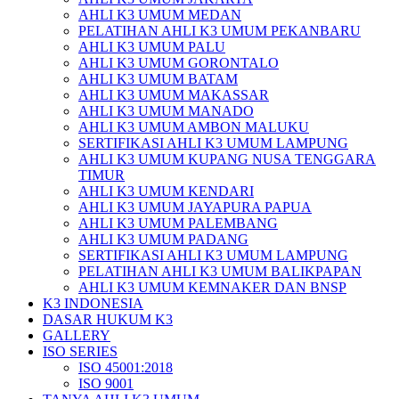
AHLI K3 UMUM MEDAN
PELATIHAN AHLI K3 UMUM PEKANBARU
AHLI K3 UMUM PALU
AHLI K3 UMUM GORONTALO
AHLI K3 UMUM BATAM
AHLI K3 UMUM MAKASSAR
AHLI K3 UMUM MANADO
AHLI K3 UMUM AMBON MALUKU
SERTIFIKASI AHLI K3 UMUM LAMPUNG
AHLI K3 UMUM KUPANG NUSA TENGGARA
TIMUR
AHLI K3 UMUM KENDARI
AHLI K3 UMUM JAYAPURA PAPUA
AHLI K3 UMUM PALEMBANG
AHLI K3 UMUM PADANG
SERTIFIKASI AHLI K3 UMUM LAMPUNG
PELATIHAN AHLI K3 UMUM BALIKPAPAN
AHLI K3 UMUM KEMNAKER DAN BNSP
K3 INDONESIA
DASAR HUKUM K3
GALLERY
ISO SERIES
ISO 45001:2018
ISO 9001