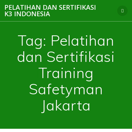
Skip
PELATIHAN DAN SERTIFIKASI
to
K3 INDONESIA
content
Tag:
Pelatihan
dan Sertifikasi
Training
Safetyman
Jakarta