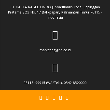
PT HARTA RABEL LINDO Jl. Syarifuddin Yoes, Sepinggan
Pratama SQ3 No. 17 Balikpapan, Kalimantan Timur 76115 -
Indonesia
marketing@hrl.co.id
08115499915 (WA/Telp), 0542-8520000