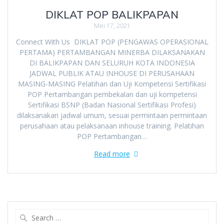
DIKLAT POP BALIKPAPAN
Mei 17, 2021
Connect With Us DIKLAT POP (PENGAWAS OPERASIONAL
PERTAMA) PERTAMBANGAN MINERBA DILAKSANAKAN
DI BALIKPAPAN DAN SELURUH KOTA INDONESIA
JADWAL PUBLIK ATAU INHOUSE DI PERUSAHAAN
MASING-MASING Pelatihan dan Uji Kompetensi Sertifikasi
POP Pertambangan pembekalan dan uji kompetensi
Sertifikasi BSNP (Badan Nasional Sertifikasi Profesi)
dilaksanakan jadwal umum, sesuai permintaan permintaan
perusahaan atau pelaksanaan inhouse training. Pelatihan
POP Pertambangan…
Read more
Search
for: