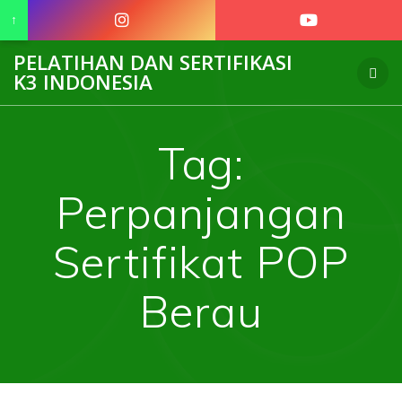
↑
Skip
PELATIHAN DAN SERTIFIKASI
to
K3 INDONESIA
content
Tag:
Perpanjangan
Sertifikat POP
Berau