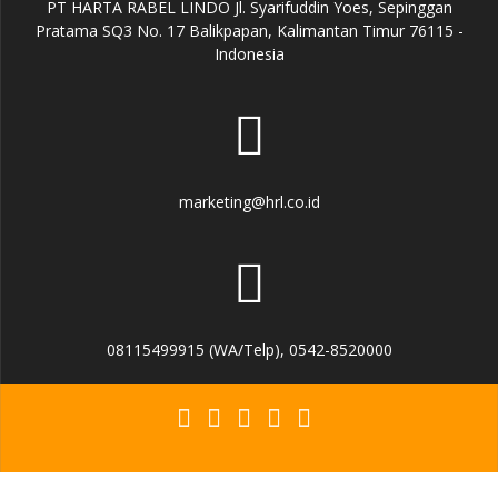
PT HARTA RABEL LINDO Jl. Syarifuddin Yoes, Sepinggan
Pratama SQ3 No. 17 Balikpapan, Kalimantan Timur 76115 -
Indonesia
marketing@hrl.co.id
08115499915 (WA/Telp), 0542-8520000