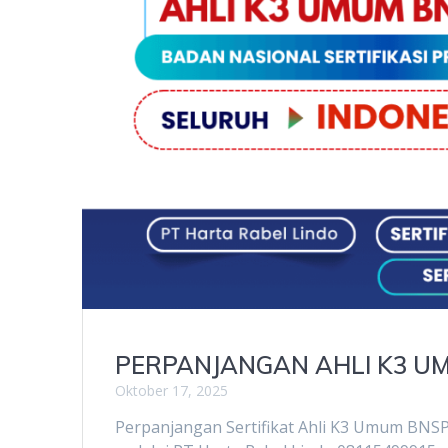
PERPANJANGAN AHLI K3 U
Oktober 17, 2025
Perpanjangan Sertifikat Ahli K3 Umum BNS