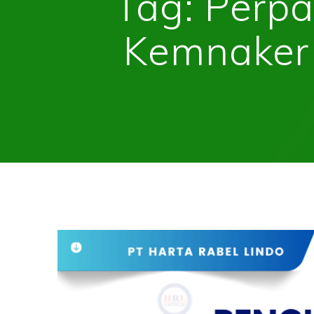
Tag:
Perpa
Kemnaker 