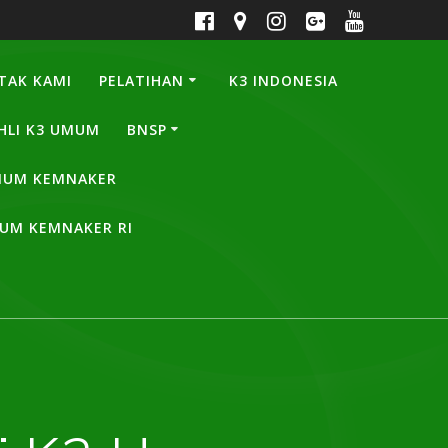
TAK KAMI
PELATIHAN
K3 INDONESIA
HLI K3 UMUM
BNSP
UMUM KEMNAKER
MUM KEMNAKER RI