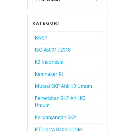
Harta
Rabel
Lindo
KATEGORI
BNSP
ISO 45001 : 2018
K3 Indonesia
Kemnaker RI
Mutasi SKP Ahli K3 Umum
Penerbitan SKP Ahli K3
Umum
Perpanjangan SKP
PT Harta Rabel Lindo