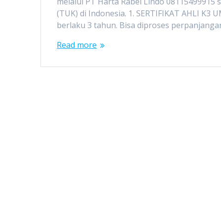
melalui PT Harta Rabel Lindo 08115499915 
(TUK) di Indonesia. 1. SERTIFIKAT AHLI K3 
berlaku 3 tahun. Bisa diproses perpanjang
Read more