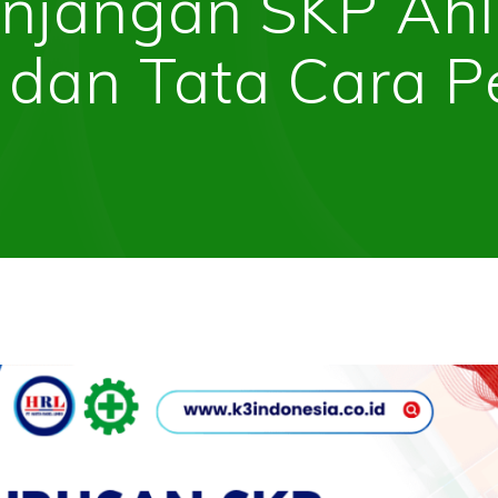
njangan SKP Ah
dan Tata Cara 