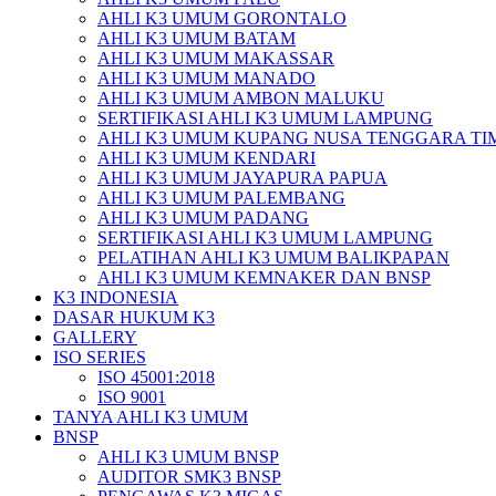
AHLI K3 UMUM GORONTALO
AHLI K3 UMUM BATAM
AHLI K3 UMUM MAKASSAR
AHLI K3 UMUM MANADO
AHLI K3 UMUM AMBON MALUKU
SERTIFIKASI AHLI K3 UMUM LAMPUNG
AHLI K3 UMUM KUPANG NUSA TENGGARA TI
AHLI K3 UMUM KENDARI
AHLI K3 UMUM JAYAPURA PAPUA
AHLI K3 UMUM PALEMBANG
AHLI K3 UMUM PADANG
SERTIFIKASI AHLI K3 UMUM LAMPUNG
PELATIHAN AHLI K3 UMUM BALIKPAPAN
AHLI K3 UMUM KEMNAKER DAN BNSP
K3 INDONESIA
DASAR HUKUM K3
GALLERY
ISO SERIES
ISO 45001:2018
ISO 9001
TANYA AHLI K3 UMUM
BNSP
AHLI K3 UMUM BNSP
AUDITOR SMK3 BNSP