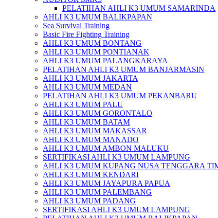
PELATIHAN AHLI K3 UMUM SAMARINDA
AHLI K3 UMUM BALIKPAPAN
Sea Survival Training
Basic Fire Fighting Training
AHLI K3 UMUM BONTANG
AHLI K3 UMUM PONTIANAK
AHLI K3 UMUM PALANGKARAYA
PELATIHAN AHLI K3 UMUM BANJARMASIN
AHLI K3 UMUM JAKARTA
AHLI K3 UMUM MEDAN
PELATIHAN AHLI K3 UMUM PEKANBARU
AHLI K3 UMUM PALU
AHLI K3 UMUM GORONTALO
AHLI K3 UMUM BATAM
AHLI K3 UMUM MAKASSAR
AHLI K3 UMUM MANADO
AHLI K3 UMUM AMBON MALUKU
SERTIFIKASI AHLI K3 UMUM LAMPUNG
AHLI K3 UMUM KUPANG NUSA TENGGARA TI
AHLI K3 UMUM KENDARI
AHLI K3 UMUM JAYAPURA PAPUA
AHLI K3 UMUM PALEMBANG
AHLI K3 UMUM PADANG
SERTIFIKASI AHLI K3 UMUM LAMPUNG