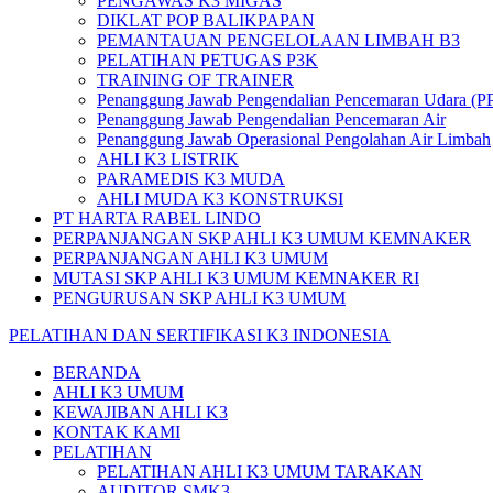
PENGAWAS K3 MIGAS
DIKLAT POP BALIKPAPAN
PEMANTAUAN PENGELOLAAN LIMBAH B3
PELATIHAN PETUGAS P3K
TRAINING OF TRAINER
Penanggung Jawab Pengendalian Pencemaran Udara (P
Penanggung Jawab Pengendalian Pencemaran Air
Penanggung Jawab Operasional Pengolahan Air Limbah
AHLI K3 LISTRIK
PARAMEDIS K3 MUDA
AHLI MUDA K3 KONSTRUKSI
PT HARTA RABEL LINDO
PERPANJANGAN SKP AHLI K3 UMUM KEMNAKER
PERPANJANGAN AHLI K3 UMUM
MUTASI SKP AHLI K3 UMUM KEMNAKER RI
PENGURUSAN SKP AHLI K3 UMUM
PELATIHAN DAN SERTIFIKASI K3 INDONESIA
BERANDA
AHLI K3 UMUM
KEWAJIBAN AHLI K3
KONTAK KAMI
PELATIHAN
PELATIHAN AHLI K3 UMUM TARAKAN
AUDITOR SMK3