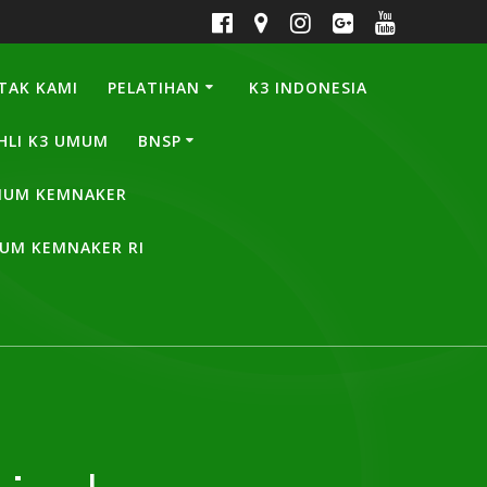
TAK KAMI
PELATIHAN
K3 INDONESIA
HLI K3 UMUM
BNSP
UMUM KEMNAKER
MUM KEMNAKER RI