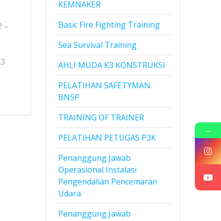
KEMNAKER
Basic Fire Fighting Training
2 –
a
Sea Survival Training
K3
AHLI MUDA K3 KONSTRUKSI
PELATIHAN SAFETYMAN
BNSP
TRAINING OF TRAINER
→
PELATIHAN PETUGAS P3K
Penanggung Jawab
Operasional Instalasi
Pengendalian Pencemaran
Udara
Penanggung Jawab