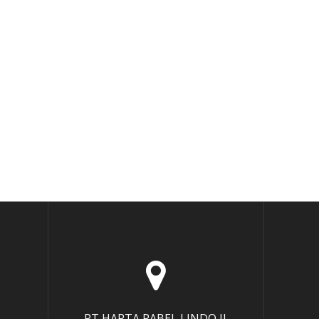
PT HARTA RABEL LINDO Jl.