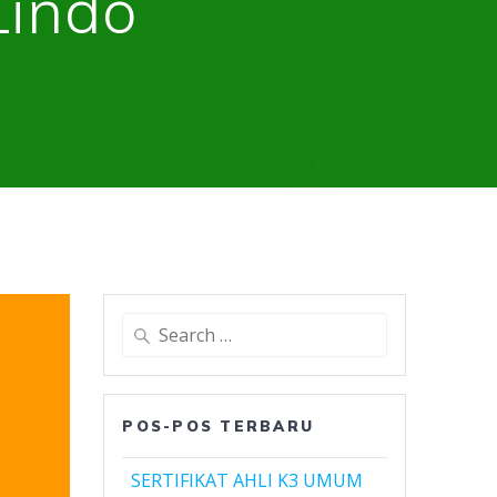
Lindo
Search
for:
POS-POS TERBARU
SERTIFIKAT AHLI K3 UMUM