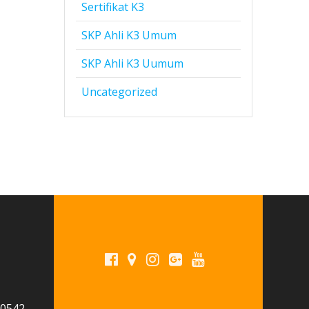
Sertifikat K3
SKP Ahli K3 Umum
SKP Ahli K3 Uumum
Uncategorized
 0542-