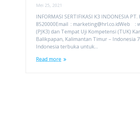
Mei 25, 2021
INFORMASI SERTIFIKASI K3 INDONESIA PT. 
8520000Email : marketing@hrl.co.idWeb : w
(PJK3) dan Tempat Uji Kompetensi (TUK) Kant
Balikpapan, Kalimantan Timur – Indonesia 7
Indonesia terbuka untuk…
Read more