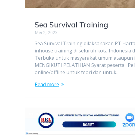
Sea Survival Training
Mei 2, 2023
Sea Survival Training dilaksanakan PT Hart
inhouse training di seluruh kota Indonesia
Terbuka untuk masyarakat umum ataupun 
MENGIKUTI PELATIHAN Syarat peserta : Pelak
online/offline untuk teori dan untuk…
Read more