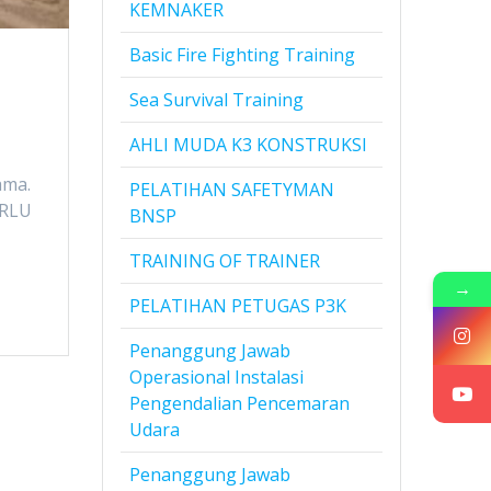
KEMNAKER
Basic Fire Fighting Training
Sea Survival Training
AHLI MUDA K3 KONSTRUKSI
ama.
PELATIHAN SAFETYMAN
ERLU
BNSP
TRAINING OF TRAINER
→
PELATIHAN PETUGAS P3K
Penanggung Jawab
Operasional Instalasi
Pengendalian Pencemaran
Udara
Penanggung Jawab