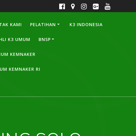
TAK KAMI
PELATIHAN
K3 INDONESIA
HLI K3 UMUM
BNSP
UMUM KEMNAKER
MUM KEMNAKER RI