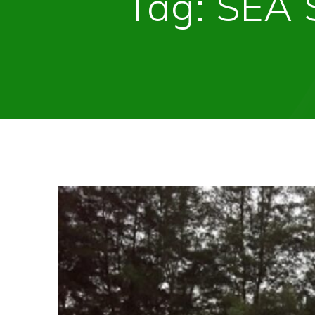
Tag:
SEA 