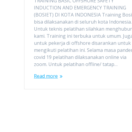
TRAINING BASIC OFFSHORE SAFETY
INDUCTION AND EMERGENCY TRAINING
(BOSIET) DI KOTA INDONESIA Training Bosi
bisa dilaksanakan di seluruh kota Indonesia.
Untuk teknis pelatihan silahkan menghubu
kami. Training ini terbuka untuk umum. Jug
untuk pekerja di offshore disarankan untuk
mengikuti pelatihan ini. Selama masa pande
covid 19 pelatihan dilaksanakan online via
zoom. Untuk pelatihan offline/ tatap…
Read more