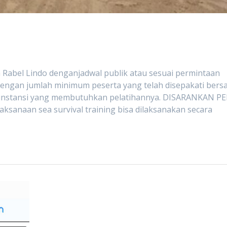
a Rabel Lindo denganjadwal publik atau sesuai permintaan
 dengan jumlah minimum peserta yang telah disepakati bers
instansi yang membutuhkan pelatihannya. DISARANKAN P
sanaan sea survival training bisa dilaksanakan secara