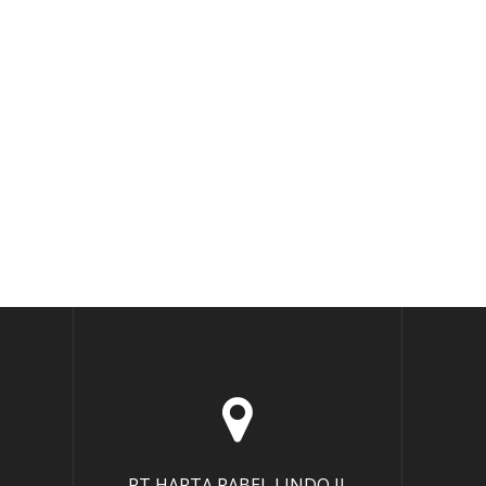
PT HARTA RABEL LINDO Jl.