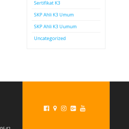
Sertifikat K3
SKP Ahli K3 Umum
SKP Ahli K3 Uumum
Uncategorized
 0542-