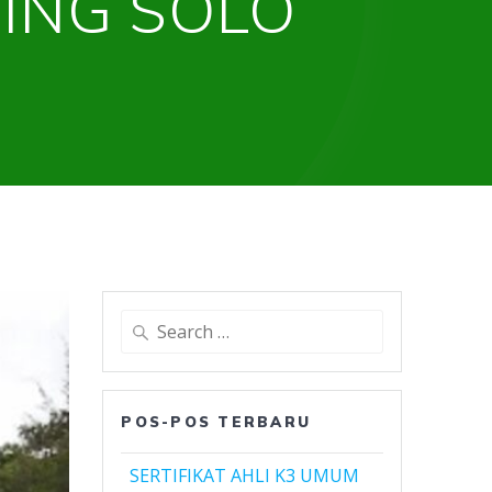
NING SOLO
Search
for:
POS-POS TERBARU
SERTIFIKAT AHLI K3 UMUM