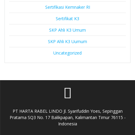
Sertifikasi Kemnaker RI
Sertifikat K3
SKP Ahli K3 Umum
SKP Ahli K3 Uumum
Uncategorized
PT HARTA RABEL LINDO Jl. Syarifuddin Yoes, Sepinggan
Pratama SQ3 No. 17 Balikpapan, Kalimantan Timur 76115 -
Indonesia