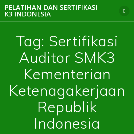
Skip
PELATIHAN DAN SERTIFIKASI
to
K3 INDONESIA
content
Tag:
Sertifikasi
Auditor SMK3
Kementerian
Ketenagakerjaan
Republik
Indonesia