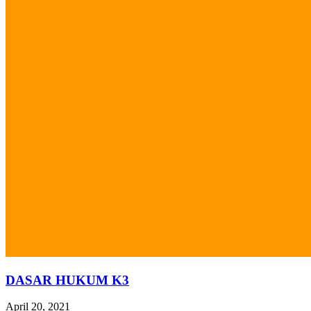
DASAR HUKUM K3
April 20, 2021