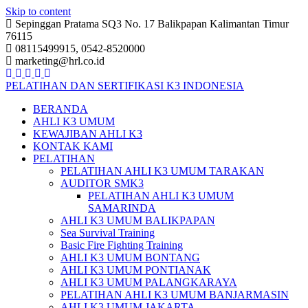
Skip to content
Sepinggan Pratama SQ3 No. 17 Balikpapan Kalimantan Timur
76115
08115499915, 0542-8520000
marketing@hrl.co.id
PELATIHAN DAN SERTIFIKASI K3 INDONESIA
BERANDA
AHLI K3 UMUM
KEWAJIBAN AHLI K3
KONTAK KAMI
PELATIHAN
PELATIHAN AHLI K3 UMUM TARAKAN
AUDITOR SMK3
PELATIHAN AHLI K3 UMUM
SAMARINDA
AHLI K3 UMUM BALIKPAPAN
Sea Survival Training
Basic Fire Fighting Training
AHLI K3 UMUM BONTANG
AHLI K3 UMUM PONTIANAK
AHLI K3 UMUM PALANGKARAYA
PELATIHAN AHLI K3 UMUM BANJARMASIN
AHLI K3 UMUM JAKARTA