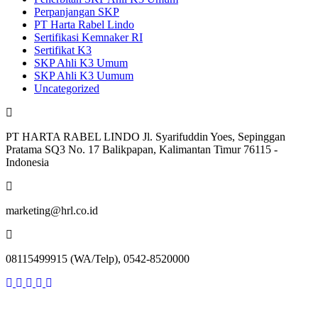
Perpanjangan SKP
PT Harta Rabel Lindo
Sertifikasi Kemnaker RI
Sertifikat K3
SKP Ahli K3 Umum
SKP Ahli K3 Uumum
Uncategorized
PT HARTA RABEL LINDO Jl. Syarifuddin Yoes, Sepinggan
Pratama SQ3 No. 17 Balikpapan, Kalimantan Timur 76115 -
Indonesia
marketing@hrl.co.id
08115499915 (WA/Telp), 0542-8520000