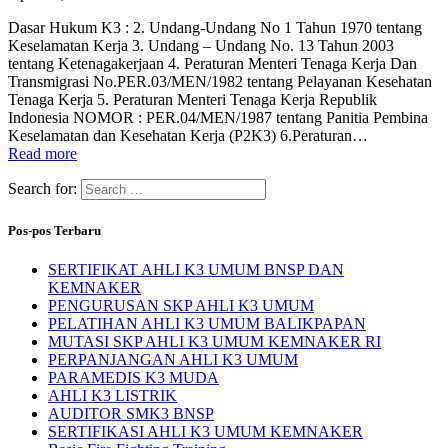
Dasar Hukum K3 : 2. Undang-Undang No 1 Tahun 1970 tentang
Keselamatan Kerja 3. Undang – Undang No. 13 Tahun 2003
tentang Ketenagakerjaan 4. Peraturan Menteri Tenaga Kerja Dan
Transmigrasi No.PER.03/MEN/1982 tentang Pelayanan Kesehatan
Tenaga Kerja 5. Peraturan Menteri Tenaga Kerja Republik
Indonesia NOMOR : PER.04/MEN/1987 tentang Panitia Pembina
Keselamatan dan Kesehatan Kerja (P2K3) 6.Peraturan…
Read more
Search for:
Pos-pos Terbaru
SERTIFIKAT AHLI K3 UMUM BNSP DAN
KEMNAKER
PENGURUSAN SKP AHLI K3 UMUM
PELATIHAN AHLI K3 UMUM BALIKPAPAN
MUTASI SKP AHLI K3 UMUM KEMNAKER RI
PERPANJANGAN AHLI K3 UMUM
PARAMEDIS K3 MUDA
AHLI K3 LISTRIK
AUDITOR SMK3 BNSP
SERTIFIKASI AHLI K3 UMUM KEMNAKER