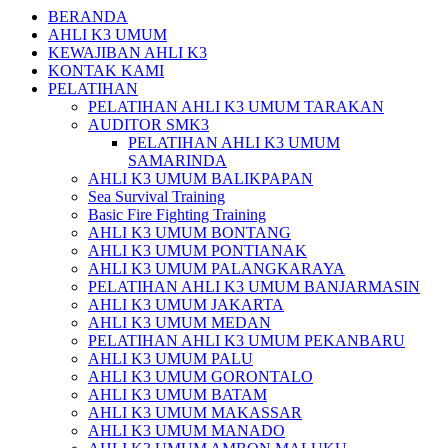
BERANDA
AHLI K3 UMUM
KEWAJIBAN AHLI K3
KONTAK KAMI
PELATIHAN
PELATIHAN AHLI K3 UMUM TARAKAN
AUDITOR SMK3
PELATIHAN AHLI K3 UMUM
SAMARINDA
AHLI K3 UMUM BALIKPAPAN
Sea Survival Training
Basic Fire Fighting Training
AHLI K3 UMUM BONTANG
AHLI K3 UMUM PONTIANAK
AHLI K3 UMUM PALANGKARAYA
PELATIHAN AHLI K3 UMUM BANJARMASIN
AHLI K3 UMUM JAKARTA
AHLI K3 UMUM MEDAN
PELATIHAN AHLI K3 UMUM PEKANBARU
AHLI K3 UMUM PALU
AHLI K3 UMUM GORONTALO
AHLI K3 UMUM BATAM
AHLI K3 UMUM MAKASSAR
AHLI K3 UMUM MANADO