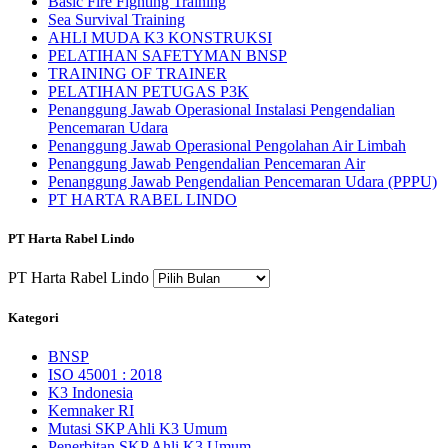
Basic Fire Fighting Training
Sea Survival Training
AHLI MUDA K3 KONSTRUKSI
PELATIHAN SAFETYMAN BNSP
TRAINING OF TRAINER
PELATIHAN PETUGAS P3K
Penanggung Jawab Operasional Instalasi Pengendalian
Pencemaran Udara
Penanggung Jawab Operasional Pengolahan Air Limbah
Penanggung Jawab Pengendalian Pencemaran Air
Penanggung Jawab Pengendalian Pencemaran Udara (PPPU)
PT HARTA RABEL LINDO
PT Harta Rabel Lindo
PT Harta Rabel Lindo
Kategori
BNSP
ISO 45001 : 2018
K3 Indonesia
Kemnaker RI
Mutasi SKP Ahli K3 Umum
Penerbitan SKP Ahli K3 Umum