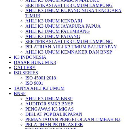
AHLI K3 UMUM AMBON MALUKU
SERTIFIKASI AHLI K3 UMUM LAMPUNG
AHLI K3 UMUM KUPANG NUSA TENGGARA
TIMUR
AHLI K3 UMUM KENDARI
AHLI K3 UMUM JAYAPURA PAPUA
AHLI K3 UMUM PALEMBANG
AHLI K3 UMUM PADANG
SERTIFIKASI AHLI K3 UMUM LAMPUNG
PELATIHAN AHLI K3 UMUM BALIKPAPAN
AHLI K3 UMUM KEMNAKER DAN BNSP
K3 INDONESIA
DASAR HUKUM K3
GALLERY
ISO SERIES
ISO 45001:2018
ISO 9001
TANYA AHLI K3 UMUM
BNSP
AHLI K3 UMUM BNSP
AUDITOR SMK3 BNSP
PENGAWAS K3 MIGAS
DIKLAT POP BALIKPAPAN
PEMANTAUAN PENGELOLAAN LIMBAH B3
PELATIHAN PETUGAS P3K