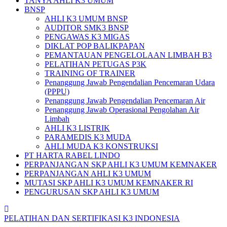
TANYA AHLI K3 UMUM
BNSP
AHLI K3 UMUM BNSP
AUDITOR SMK3 BNSP
PENGAWAS K3 MIGAS
DIKLAT POP BALIKPAPAN
PEMANTAUAN PENGELOLAAN LIMBAH B3
PELATIHAN PETUGAS P3K
TRAINING OF TRAINER
Penanggung Jawab Pengendalian Pencemaran Udara
(PPPU)
Penanggung Jawab Pengendalian Pencemaran Air
Penanggung Jawab Operasional Pengolahan Air
Limbah
AHLI K3 LISTRIK
PARAMEDIS K3 MUDA
AHLI MUDA K3 KONSTRUKSI
PT HARTA RABEL LINDO
PERPANJANGAN SKP AHLI K3 UMUM KEMNAKER
PERPANJANGAN AHLI K3 UMUM
MUTASI SKP AHLI K3 UMUM KEMNAKER RI
PENGURUSAN SKP AHLI K3 UMUM
PELATIHAN DAN SERTIFIKASI K3 INDONESIA