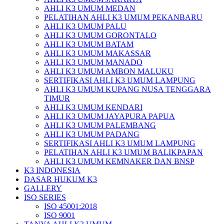
AHLI K3 UMUM MEDAN
PELATIHAN AHLI K3 UMUM PEKANBARU
AHLI K3 UMUM PALU
AHLI K3 UMUM GORONTALO
AHLI K3 UMUM BATAM
AHLI K3 UMUM MAKASSAR
AHLI K3 UMUM MANADO
AHLI K3 UMUM AMBON MALUKU
SERTIFIKASI AHLI K3 UMUM LAMPUNG
AHLI K3 UMUM KUPANG NUSA TENGGARA
TIMUR
AHLI K3 UMUM KENDARI
AHLI K3 UMUM JAYAPURA PAPUA
AHLI K3 UMUM PALEMBANG
AHLI K3 UMUM PADANG
SERTIFIKASI AHLI K3 UMUM LAMPUNG
PELATIHAN AHLI K3 UMUM BALIKPAPAN
AHLI K3 UMUM KEMNAKER DAN BNSP
K3 INDONESIA
DASAR HUKUM K3
GALLERY
ISO SERIES
ISO 45001:2018
ISO 9001