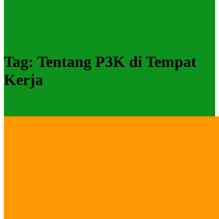
Tag:
Tentang P3K di Tempat
Kerja