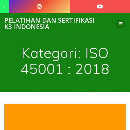
↑
Skip
PELATIHAN DAN SERTIFIKASI
to
K3 INDONESIA
content
Kategori:
ISO
45001 : 2018