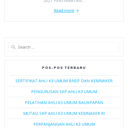
2021 PERSYARATAN…
Read more
Search
for:
POS-POS TERBARU
SERTIFIKAT AHLI K3 UMUM BNSP DAN KEMNAKER
PENGURUSAN SKP AHLI K3 UMUM
PELATIHAN AHLI K3 UMUM BALIKPAPAN
MUTASI SKP AHLI K3 UMUM KEMNAKER RI
PERPANJANGAN AHLI K3 UMUM