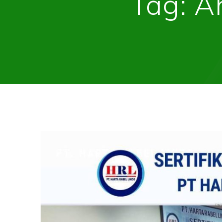
Tag:
A