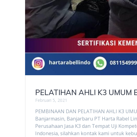
PELATIHAN AHLI K3 UMUM
Februari 5, 2021
PEMBINAAN DAN PELATIHAN AHLI K3 UMUM B
Banjarmasin, Banjarbaru PT Harta Rabel Li
Perusahaan Jasa K3 dan Tempat Uji Kompete
Indonesia, silahkan kontak kami untuk kebu