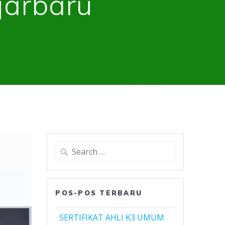
jarbaru
Search
for:
POS-POS TERBARU
SERTIFIKAT AHLI K3 UMUM