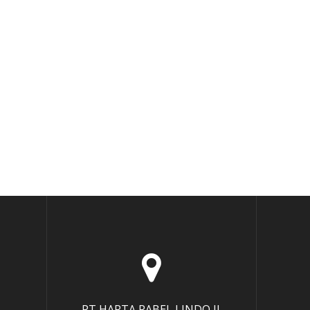
PT HARTA RABEL LINDO Jl.