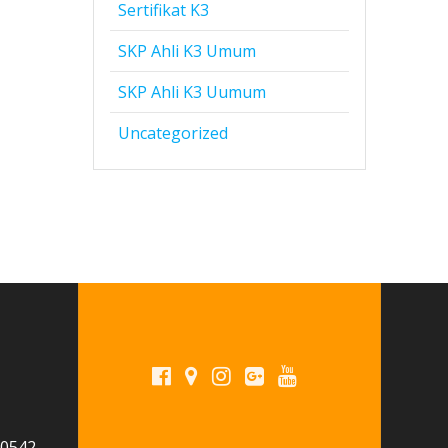
Sertifikat K3
SKP Ahli K3 Umum
SKP Ahli K3 Uumum
Uncategorized
 0542-