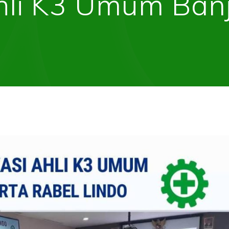
hli K3 Umum Ban