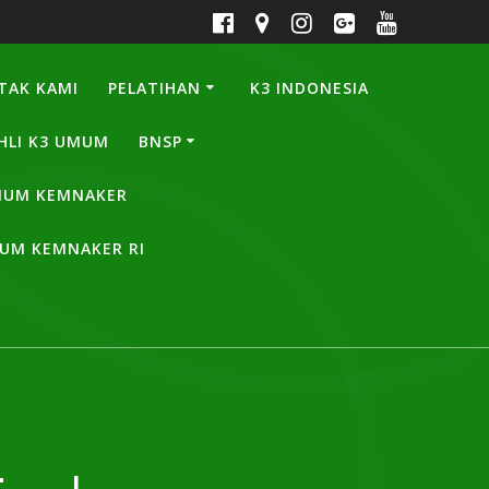
TAK KAMI
PELATIHAN
K3 INDONESIA
HLI K3 UMUM
BNSP
UMUM KEMNAKER
MUM KEMNAKER RI