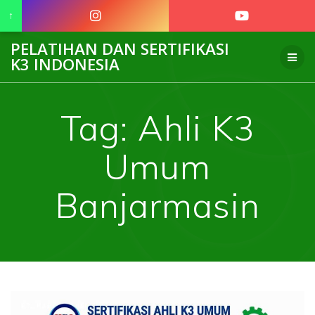
↑
Skip
PELATIHAN DAN SERTIFIKASI
to
K3 INDONESIA
content
Tag:
Ahli K3
Umum
Banjarmasin