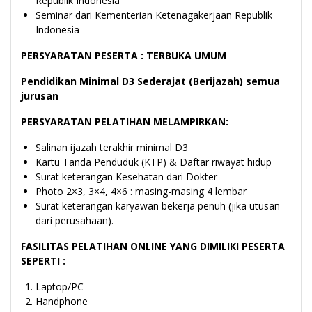
Republik Indonesia
Seminar dari Kementerian Ketenagakerjaan Republik
Indonesia
PERSYARATAN PESERTA : TERBUKA UMUM
P
endidikan Minimal D3 Sederajat (Berijazah) semua
jurusan
PERSYARATAN PELATIHAN MELAMPIRKAN:
Salinan ijazah terakhir minimal D3
Kartu Tanda Penduduk (KTP) & Daftar riwayat hidup
Surat keterangan Kesehatan dari Dokter
Photo 2×3, 3×4, 4×6 : masing-masing 4 lembar
Surat keterangan karyawan bekerja penuh (jika utusan
dari perusahaan).
FASILITAS PELATIHAN ONLINE YANG DIMILIKI PESERTA
SEPERTI :
Laptop/PC
Handphone