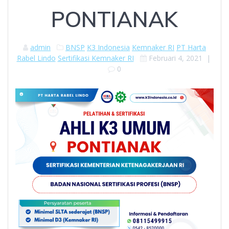
PONTIANAK
admin
BNSP
K3 Indonesia
Kemnaker RI
PT Harta
Rabel Lindo
Sertifikasi Kemnaker RI
Februari 4, 2021
|
0