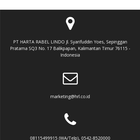
PT HARTA RABEL LINDO Jl. Syarifuddin Yoes, Sepinggan
Pratama SQ3 No. 17 Balikpapan, Kalimantan Timur 76115 -
Indonesia
marketing@hrl.co.id
08115499915 (WA/Telp), 0542-8520000