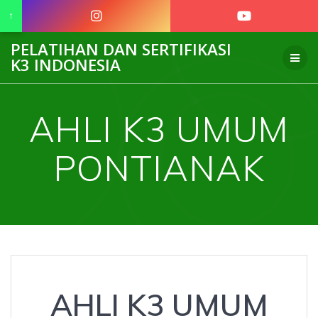
↑
Skip
PELATIHAN DAN SERTIFIKASI
to
K3 INDONESIA
content
AHLI K3 UMUM
PONTIANAK
AHLI K3 UMUM