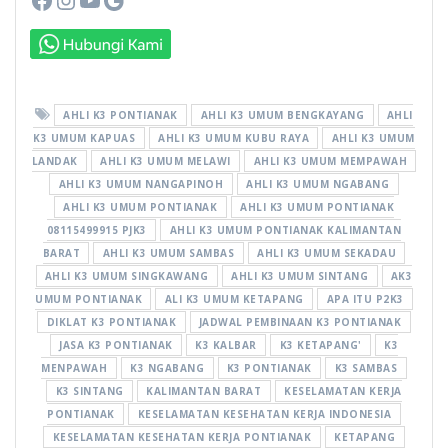
AHLI K3 PONTIANAK
AHLI K3 UMUM BENGKAYANG
AHLI
K3 UMUM KAPUAS
AHLI K3 UMUM KUBU RAYA
AHLI K3 UMUM
LANDAK
AHLI K3 UMUM MELAWI
AHLI K3 UMUM MEMPAWAH
AHLI K3 UMUM NANGAPINOH
AHLI K3 UMUM NGABANG
AHLI K3 UMUM PONTIANAK
AHLI K3 UMUM PONTIANAK
08115499915 PJK3
AHLI K3 UMUM PONTIANAK KALIMANTAN
BARAT
AHLI K3 UMUM SAMBAS
AHLI K3 UMUM SEKADAU
AHLI K3 UMUM SINGKAWANG
AHLI K3 UMUM SINTANG
AK3
UMUM PONTIANAK
ALI K3 UMUM KETAPANG
APA ITU P2K3
DIKLAT K3 PONTIANAK
JADWAL PEMBINAAN K3 PONTIANAK
JASA K3 PONTIANAK
K3 KALBAR
K3 KETAPANG'
K3
MENPAWAH
K3 NGABANG
K3 PONTIANAK
K3 SAMBAS
K3 SINTANG
KALIMANTAN BARAT
KESELAMATAN KERJA
PONTIANAK
KESELAMATAN KESEHATAN KERJA INDONESIA
KESELAMATAN KESEHATAN KERJA PONTIANAK
KETAPANG