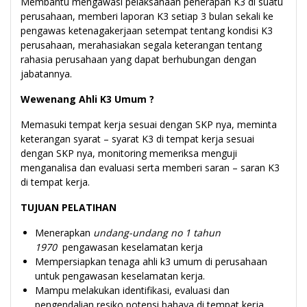
Membantu mengawasi pelaksanaan penerapan K3 di suatu
perusahaan, memberi laporan K3 setiap 3 bulan sekali ke
pengawas ketenagakerjaan setempat tentang kondisi K3
perusahaan, merahasiakan segala keterangan tentang
rahasia perusahaan yang dapat berhubungan dengan
jabatannya.
Wewenang Ahli K3 Umum ?
Memasuki tempat kerja sesuai dengan SKP nya, meminta
keterangan syarat – syarat K3 di tempat kerja sesuai
dengan SKP nya, monitoring memeriksa menguji
menganalisa dan evaluasi serta memberi saran – saran K3
di tempat kerja.
TUJUAN PELATIHAN
Menerapkan
undang-undang no 1 tahun
1970
pengawasan keselamatan kerja
Mempersiapkan tenaga ahli k3 umum di perusahaan
untuk pengawasan keselamatan kerja.
Mampu melakukan identifikasi, evaluasi dan
pengendalian resiko potensi bahaya di tempat kerja.