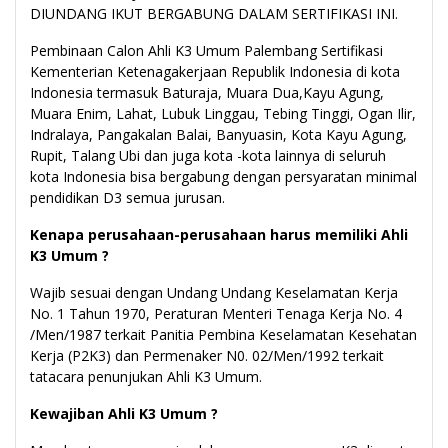
DIUNDANG IKUT BERGABUNG DALAM SERTIFIKASI INI.
Pembinaan Calon Ahli K3 Umum Palembang Sertifikasi
Kementerian Ketenagakerjaan Republik Indonesia di kota
Indonesia termasuk Baturaja, Muara Dua,Kayu Agung,
Muara Enim, Lahat, Lubuk Linggau, Tebing Tinggi, Ogan Ilir,
Indralaya, Pangakalan Balai, Banyuasin, Kota Kayu Agung,
Rupit, Talang Ubi dan juga kota -kota lainnya di seluruh
kota Indonesia bisa bergabung dengan persyaratan minimal
pendidikan D3 semua jurusan.
Kenapa perusahaan-perusahaan harus memiliki Ahli
K3 Umum ?
Wajib sesuai dengan Undang Undang Keselamatan Kerja
No. 1 Tahun 1970, Peraturan Menteri Tenaga Kerja No. 4
/Men/1987 terkait Panitia Pembina Keselamatan Kesehatan
Kerja (P2K3) dan Permenaker N0. 02/Men/1992 terkait
tatacara penunjukan Ahli K3 Umum.
Kewajiban Ahli K3 Umum ?