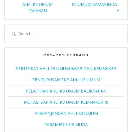
pos
post:
post:
AHLI K3 UMUM
K3 UMUM SAMARINDA
TARAKAN
Search
for:
POS-POS TERBARU
SERTIFIKAT AHLI K3 UMUM BNSP DAN KEMNAKER
PENGURUSAN SKP AHLI K3 UMUM
PELATIHAN AHLI K3 UMUM BALIKPAPAN
MUTASI SKP AHLI K3 UMUM KEMNAKER RI
PERPANJANGAN AHLI K3 UMUM
PARAMEDIS K3 MUDA