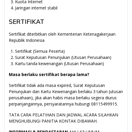
Kuota Internet
Jaringan internet stabil
SERTIFIKAT
Sertifikat diterbitkan oleh Kementerian Ketenagakerjaan
Republik Indonesia
Sertifikat (Semua Peserta)
Surat Keputusan Penunjukan (Utusan Perusahaan)
Kartu tanda kewenangan (Utusan Perusahaan)
Masa berlaku sertifikat berapa lama?
Sertifikat tidak ada masa expired, Surat Keputusan
Penunjukan dan Kartu Kewenangan berlaku 3 tahun (utusan
perusahaan), jika akan habis masa berlaku segera diurus
perpanjangannya, persyaratannya hubungi 08115499915.
TATA CARA PELATIHAN DAN JADWAL ACARA SILAHKAN
MENGHUBUNGI PANITIA KONTAK DIBAWAH.
INFORMASI & PENDAFTARAN
AHLI K3 UMUM