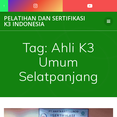
↑
Skip
PELATIHAN DAN SERTIFIKASI
to
K3 INDONESIA
content
Tag:
Ahli K3
Umum
Selatpanjang