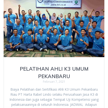
PELATIHAN AHLI K3 UMUM
PEKANBARU
Februari 7, 2021
Biaya Pelatihan dan Sertifikasi Ahli K3 Umum Pekanbaru
Riau PT Harta Rabel Lindo selaku Perusahaan Jasa K3 di
Indonesia dan juga sebagai Tempat Uji Kompetensi yang
pelaksanaannya di seluruh Indonesia. JADWAL Adapun