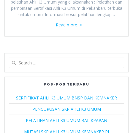
pelatihan Ahli K3 Umum yang dilaksanakan : Pelatihan dan
pembinaan Sertifikasi Ahli K3 Umum di Pekanbaru terbuka
untuk umum. Informasi brosur pelatihan lengkap…
Read more
Search
for:
POS-POS TERBARU
SERTIFIKAT AHLI K3 UMUM BNSP DAN KEMNAKER
PENGURUSAN SKP AHLI K3 UMUM
PELATIHAN AHLI K3 UMUM BALIKPAPAN
MUTASI SKP AHLI K3 UMUM KEMNAKER RI