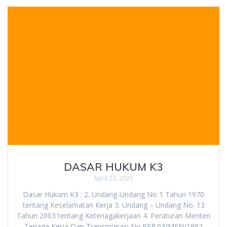
DASAR HUKUM K3
April 20, 2021
Dasar Hukum K3 : 2. Undang-Undang No 1 Tahun 1970
tentang Keselamatan Kerja 3. Undang – Undang No. 13
Tahun 2003 tentang Ketenagakerjaan 4. Peraturan Menteri
Tenaga Kerja Dan Transmigrasi No.PER.03/MEN/1982