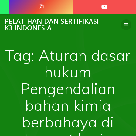
↑
Skip
PELATIHAN DAN SERTIFIKASI
to
K3 INDONESIA
content
Tag:
Aturan dasar
hukum
Pengendalian
bahan kimia
berbahaya di