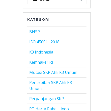
Harta
Rabel
Lindo
KATEGORI
BNSP
ISO 45001 : 2018
K3 Indonesia
Kemnaker RI
Mutasi SKP Ahli K3 Umum
Penerbitan SKP Ahli K3
Umum
Perpanjangan SKP
PT Harta Rabel Lindo