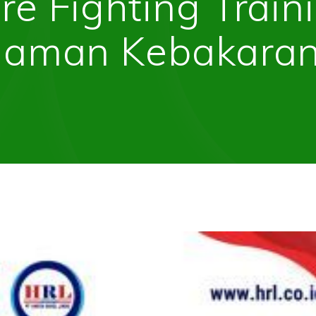
ire Fighting Train
aman Kebakaran