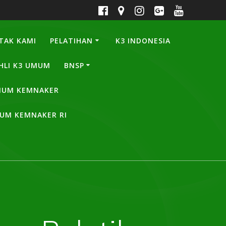
TAK KAMI
PELATIHAN
K3 INDONESIA
HLI K3 UMUM
BNSP
UMUM KEMNAKER
MUM KEMNAKER RI