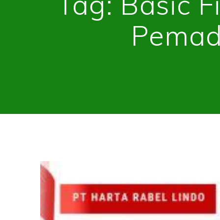
Tag:
Basic F
Pemad