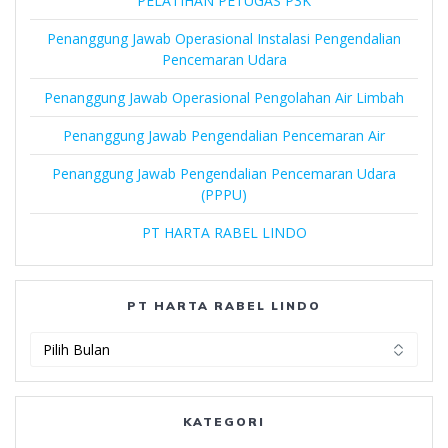
PELATIHAN PETUGAS P3K
Penanggung Jawab Operasional Instalasi Pengendalian
Pencemaran Udara
Penanggung Jawab Operasional Pengolahan Air Limbah
Penanggung Jawab Pengendalian Pencemaran Air
Penanggung Jawab Pengendalian Pencemaran Udara
(PPPU)
PT HARTA RABEL LINDO
PT HARTA RABEL LINDO
PT
Harta
Rabel
Lindo
KATEGORI