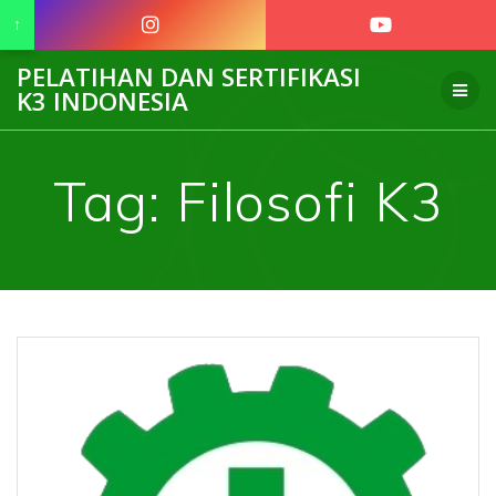
↑
Skip
PELATIHAN DAN SERTIFIKASI
to
K3 INDONESIA
content
Tag:
Filosofi K3