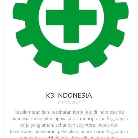
K3 INDONESIA
Mei 18, 2021
Keselamatan dan Kesehatan Kerja (K3) di Indonesia K3
Indonesia merupakan upaya untuk menciptakan lingkungan
kerja yang aman, sehat dan sejahtera, bebas dari
kecelakaan, kebakaran, peledakan, pencemaran lingkungan
dan penyakit akibat kerja. Kecelakaan kerja dapat