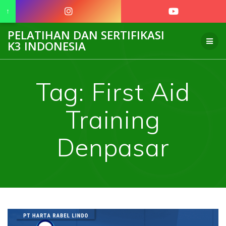
↑
Skip
PELATIHAN DAN SERTIFIKASI
to
K3 INDONESIA
content
Tag:
First Aid
Training
Denpasar