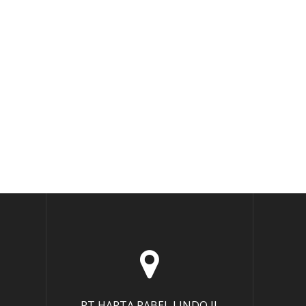
PT HARTA RABEL LINDO Jl.