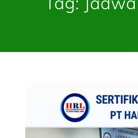
Tag:
Jadwa