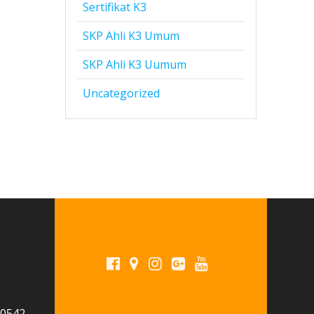
Sertifikat K3
SKP Ahli K3 Umum
SKP Ahli K3 Uumum
Uncategorized
 0542-