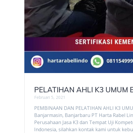
PELATIHAN AHLI K3 UMUM
Februari 5, 2021
PEMBINAAN DAN PELATIHAN AHLI K3 UMUM B
Banjarmasin, Banjarbaru PT Harta Rabel Li
Perusahaan Jasa K3 dan Tempat Uji Kompete
Indonesia, silahkan kontak kami untuk kebu