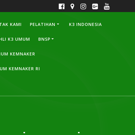
TAK KAMI
PELATIHAN
K3 INDONESIA
HLI K3 UMUM
BNSP
UMUM KEMNAKER
MUM KEMNAKER RI