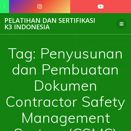
↑
Skip
PELATIHAN DAN SERTIFIKASI
to
K3 INDONESIA
content
Tag:
Penyusunan
dan Pembuatan
Dokumen
Contractor Safety
Management