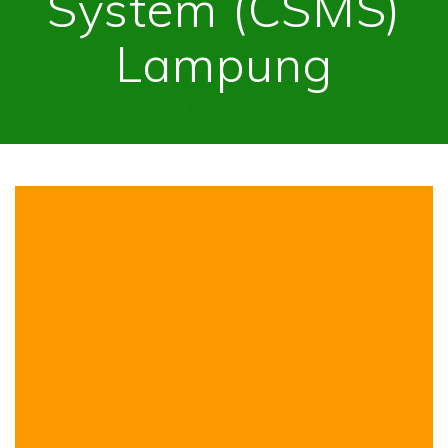
System (CSMS)
Lampung