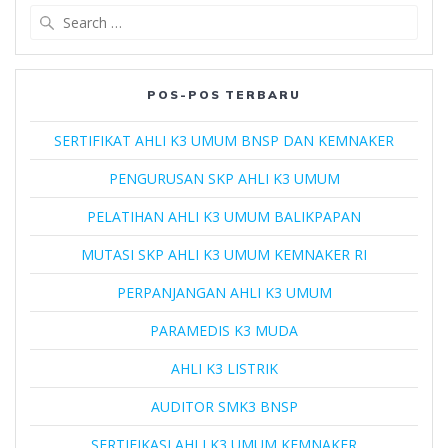
Search
for:
POS-POS TERBARU
SERTIFIKAT AHLI K3 UMUM BNSP DAN KEMNAKER
PENGURUSAN SKP AHLI K3 UMUM
PELATIHAN AHLI K3 UMUM BALIKPAPAN
MUTASI SKP AHLI K3 UMUM KEMNAKER RI
PERPANJANGAN AHLI K3 UMUM
PARAMEDIS K3 MUDA
AHLI K3 LISTRIK
AUDITOR SMK3 BNSP
SERTIFIKASI AHLI K3 UMUM KEMNAKER