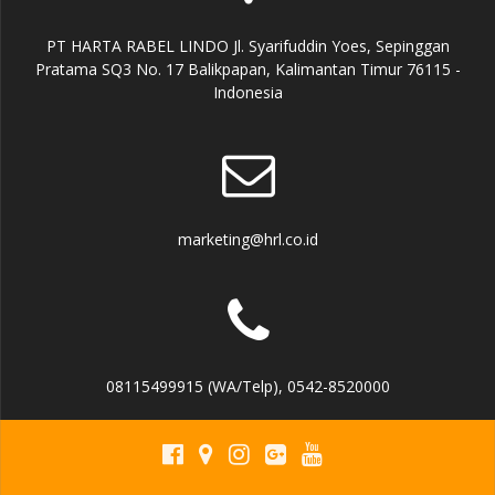
PT HARTA RABEL LINDO Jl. Syarifuddin Yoes, Sepinggan
Pratama SQ3 No. 17 Balikpapan, Kalimantan Timur 76115 -
Indonesia
marketing@hrl.co.id
08115499915 (WA/Telp), 0542-8520000