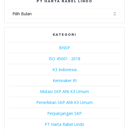
PT HARTA RABEL LINDO
PT
Harta
Rabel
Lindo
KATEGORI
BNSP
ISO 45001 : 2018
K3 Indonesia
Kemnaker RI
Mutasi SKP Ahli K3 Umum
Penerbitan SKP Ahli K3 Umum
Perpanjangan SKP
PT Harta Rabel Lindo