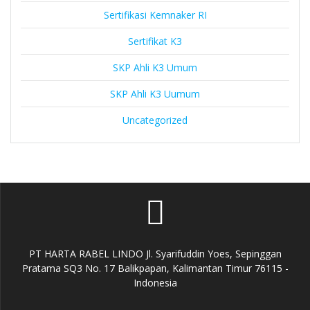
Sertifikasi Kemnaker RI
Sertifikat K3
SKP Ahli K3 Umum
SKP Ahli K3 Uumum
Uncategorized
PT HARTA RABEL LINDO Jl. Syarifuddin Yoes, Sepinggan
Pratama SQ3 No. 17 Balikpapan, Kalimantan Timur 76115 -
Indonesia