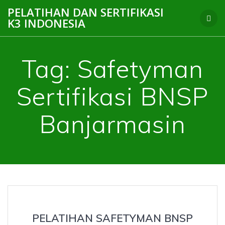
Skip
PELATIHAN DAN SERTIFIKASI
to
K3 INDONESIA
content
Tag:
Safetyman
Sertifikasi BNSP
Banjarmasin
PELATIHAN SAFETYMAN BNSP