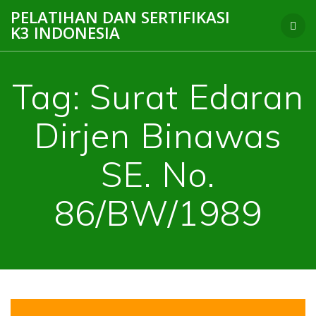
Skip
PELATIHAN DAN SERTIFIKASI
to
K3 INDONESIA
content
Tag:
Surat Edaran
Dirjen Binawas
SE. No.
86/BW/1989