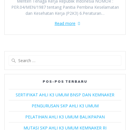
Menteri Tenaga Kerja Republik Indonesia NOMOR :
PER.04/MEN/1987 tentang Panitia Pembina Keselamatan
dan Kesehatan Kerja (P2K3) 6.Peraturan…
Read more
Search
for:
POS-POS TERBARU
SERTIFIKAT AHLI K3 UMUM BNSP DAN KEMNAKER
PENGURUSAN SKP AHLI K3 UMUM
PELATIHAN AHLI K3 UMUM BALIKPAPAN
MUTASI SKP AHLI K3 UMUM KEMNAKER RI