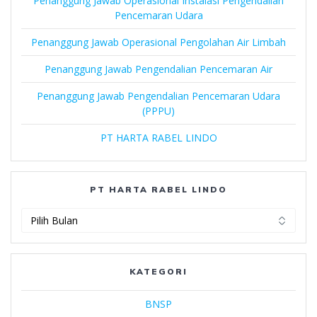
Penanggung Jawab Operasional Instalasi Pengendalian
Pencemaran Udara
Penanggung Jawab Operasional Pengolahan Air Limbah
Penanggung Jawab Pengendalian Pencemaran Air
Penanggung Jawab Pengendalian Pencemaran Udara
(PPPU)
PT HARTA RABEL LINDO
PT HARTA RABEL LINDO
PT
Harta
Rabel
Lindo
KATEGORI
BNSP