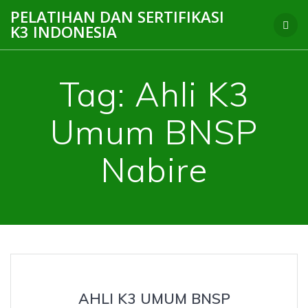
Skip
PELATIHAN DAN SERTIFIKASI
to
K3 INDONESIA
content
Tag:
Ahli K3
Umum BNSP
Nabire
AHLI K3 UMUM BNSP