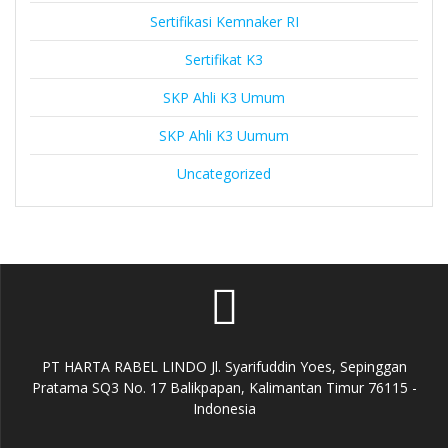
Sertifikasi Kemnaker RI
Sertifikat K3
SKP Ahli K3 Umum
SKP Ahli K3 Uumum
Uncategorized
PT HARTA RABEL LINDO Jl. Syarifuddin Yoes, Sepinggan
Pratama SQ3 No. 17 Balikpapan, Kalimantan Timur 76115 -
Indonesia