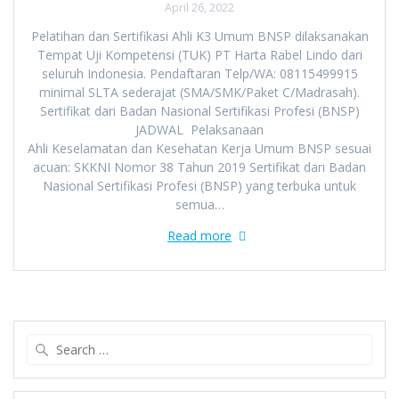
April 26, 2022
Pelatihan dan Sertifikasi Ahli K3 Umum BNSP dilaksanakan
Tempat Uji Kompetensi (TUK) PT Harta Rabel Lindo dari
seluruh Indonesia. Pendaftaran Telp/WA: 08115499915
minimal SLTA sederajat (SMA/SMK/Paket C/Madrasah).
Sertifikat dari Badan Nasional Sertifikasi Profesi (BNSP)
JADWAL Pelaksanaan
Ahli Keselamatan dan Kesehatan Kerja Umum BNSP sesuai
acuan: SKKNI Nomor 38 Tahun 2019 Sertifikat dari Badan
Nasional Sertifikasi Profesi (BNSP) yang terbuka untuk
semua…
Read more
Search
for: