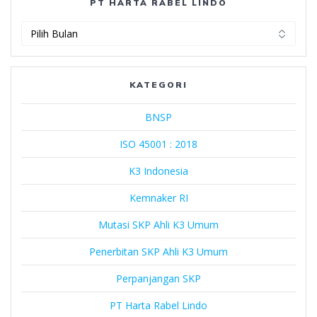
PT HARTA RABEL LINDO
PT
Harta
Rabel
Lindo
KATEGORI
BNSP
ISO 45001 : 2018
K3 Indonesia
Kemnaker RI
Mutasi SKP Ahli K3 Umum
Penerbitan SKP Ahli K3 Umum
Perpanjangan SKP
PT Harta Rabel Lindo