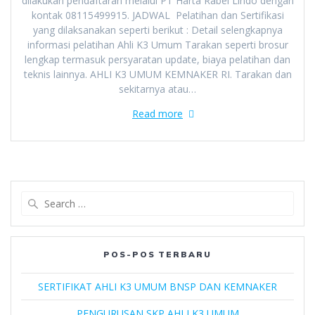
dilakukan pendaftaran melalui PT Harta Rabel Lindo dengan
kontak 08115499915. JADWAL Pelatihan dan Sertifikasi
yang dilaksanakan seperti berikut : Detail selengkapnya
informasi pelatihan Ahli K3 Umum Tarakan seperti brosur
lengkap termasuk persyaratan update, biaya pelatihan dan
teknis lainnya. AHLI K3 UMUM KEMNAKER RI. Tarakan dan
sekitarnya atau…
Read more
Search
for:
POS-POS TERBARU
SERTIFIKAT AHLI K3 UMUM BNSP DAN KEMNAKER
PENGURUSAN SKP AHLI K3 UMUM