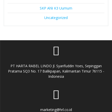
SKP Ahli K3 Uumum
Uncategorized
PT HARTA RABEL LINDO Jl. Syarifuddin Yoes, Sepinggan
Pratama SQ3 No. 17 Balikpapan, Kalimantan Timur 76115 -
Indonesia
marketing@hrl.co.id