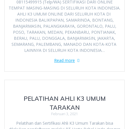
08115499915 (Telp/WA) SERTIFIKASI DARI ONLINE
TEMPAT MASING-MASING DI SELURUH KOTA INDONESIA.
AHLI K3 UMUM ONLINE DARI SELURUH KOTA DI
INDONESIA BALIKPAPAN, SAMARINDA, BONTANG,
BANJARMASIN, PALANGKARAYA, GORONTALO, PALU,
POSO, TARAKAN, MEDAN, PEKANBARU, PONTIANAK,
BERAU, PALU, DONGGALA, BANJARMASIN, JAKARTA,
SEMARANG, PALEMBANG, MANADO DAN KOTA-KOTA
LAINNYA DI SELURUH KOTA INDONESIA…
Read more
PELATIHAN AHLI K3 UMUM
TARAKAN
Februari 3, 2021
Pelatihan dan Sertifikasi Ahli K3 Umum Tarakan bisa