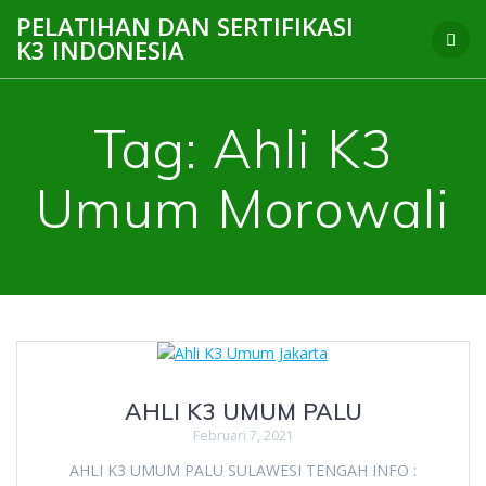
Skip
PELATIHAN DAN SERTIFIKASI
to
K3 INDONESIA
content
Tag:
Ahli K3
Umum Morowali
AHLI K3 UMUM PALU
Februari 7, 2021
AHLI K3 UMUM PALU SULAWESI TENGAH INFO :