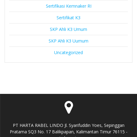
Sertifikasi Kemnaker RI
Sertifikat K3
SKP Ahli K3 Umum
SKP Ahli K3 Uumum
Uncategorized
PT HARTA RABEL LINDO Jl. Syarifuddin Yoes, Sepinggan
Pratama SQ3 No. 17 Balikpapan, Kalimantan Timur 76115 -