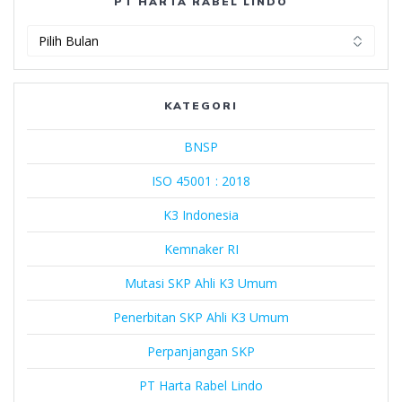
PT HARTA RABEL LINDO
PT
Harta
Rabel
Lindo
KATEGORI
BNSP
ISO 45001 : 2018
K3 Indonesia
Kemnaker RI
Mutasi SKP Ahli K3 Umum
Penerbitan SKP Ahli K3 Umum
Perpanjangan SKP
PT Harta Rabel Lindo