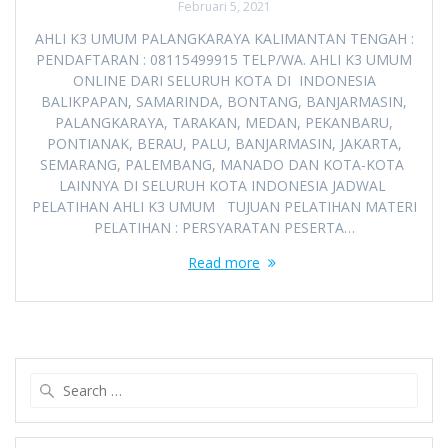
Februari 5, 2021
AHLI K3 UMUM PALANGKARAYA KALIMANTAN TENGAH :
PENDAFTARAN : 08115499915 TELP/WA. AHLI K3 UMUM
ONLINE DARI SELURUH KOTA DI INDONESIA
BALIKPAPAN, SAMARINDA, BONTANG, BANJARMASIN,
PALANGKARAYA, TARAKAN, MEDAN, PEKANBARU,
PONTIANAK, BERAU, PALU, BANJARMASIN, JAKARTA,
SEMARANG, PALEMBANG, MANADO DAN KOTA-KOTA
LAINNYA DI SELURUH KOTA INDONESIA JADWAL
PELATIHAN AHLI K3 UMUM TUJUAN PELATIHAN MATERI
PELATIHAN : PERSYARATAN PESERTA…
Read more
Search
for: