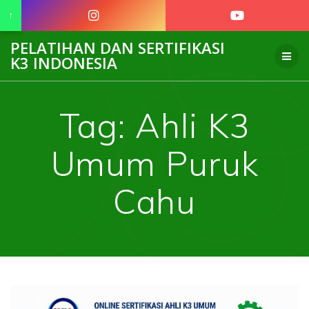
↑
Skip
PELATIHAN DAN SERTIFIKASI
to
K3 INDONESIA
content
Tag:
Ahli K3
Umum Puruk
Cahu