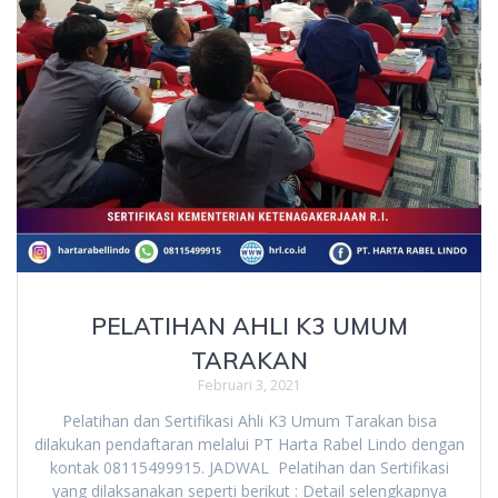
PELATIHAN AHLI K3 UMUM
TARAKAN
Februari 3, 2021
Pelatihan dan Sertifikasi Ahli K3 Umum Tarakan bisa
dilakukan pendaftaran melalui PT Harta Rabel Lindo dengan
kontak 08115499915. JADWAL Pelatihan dan Sertifikasi
yang dilaksanakan seperti berikut : Detail selengkapnya