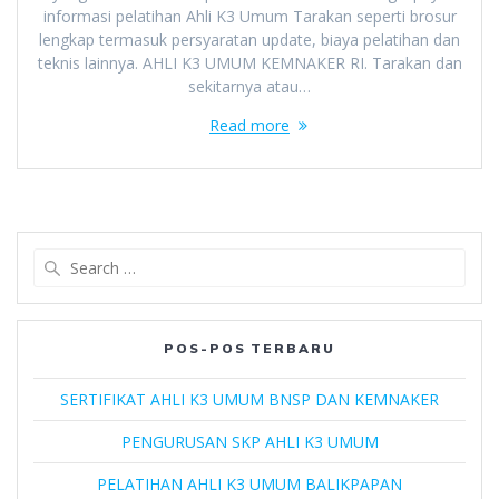
informasi pelatihan Ahli K3 Umum Tarakan seperti brosur
lengkap termasuk persyaratan update, biaya pelatihan dan
teknis lainnya. AHLI K3 UMUM KEMNAKER RI. Tarakan dan
sekitarnya atau…
Read more
Search
for:
POS-POS TERBARU
SERTIFIKAT AHLI K3 UMUM BNSP DAN KEMNAKER
PENGURUSAN SKP AHLI K3 UMUM
PELATIHAN AHLI K3 UMUM BALIKPAPAN