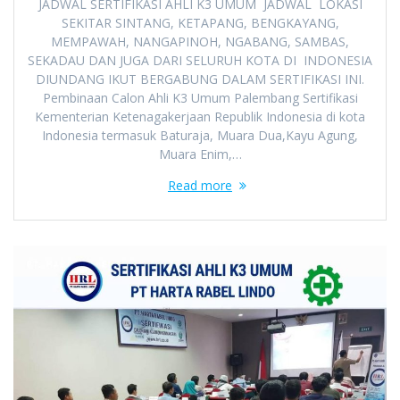
JADWAL SERTIFIKASI AHLI K3 UMUM JADWAL LOKASI
SEKITAR SINTANG, KETAPANG, BENGKAYANG,
MEMPAWAH, NANGAPINOH, NGABANG, SAMBAS,
SEKADAU DAN JUGA DARI SELURUH KOTA DI INDONESIA
DIUNDANG IKUT BERGABUNG DALAM SERTIFIKASI INI.
Pembinaan Calon Ahli K3 Umum Palembang Sertifikasi
Kementerian Ketenagakerjaan Republik Indonesia di kota
Indonesia termasuk Baturaja, Muara Dua,Kayu Agung,
Muara Enim,…
Read more