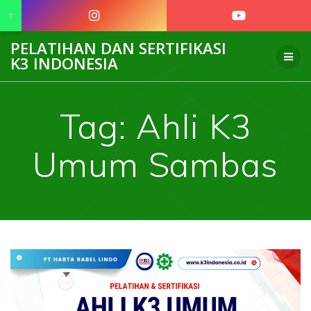
↑
Skip
PELATIHAN DAN SERTIFIKASI
to
K3 INDONESIA
content
Tag:
Ahli K3
Umum Sambas