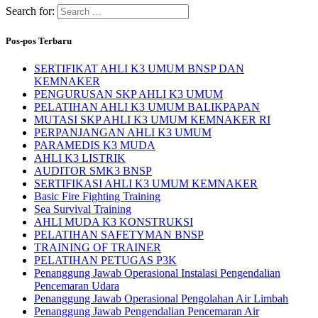
Search for:
Pos-pos Terbaru
SERTIFIKAT AHLI K3 UMUM BNSP DAN
KEMNAKER
PENGURUSAN SKP AHLI K3 UMUM
PELATIHAN AHLI K3 UMUM BALIKPAPAN
MUTASI SKP AHLI K3 UMUM KEMNAKER RI
PERPANJANGAN AHLI K3 UMUM
PARAMEDIS K3 MUDA
AHLI K3 LISTRIK
AUDITOR SMK3 BNSP
SERTIFIKASI AHLI K3 UMUM KEMNAKER
Basic Fire Fighting Training
Sea Survival Training
AHLI MUDA K3 KONSTRUKSI
PELATIHAN SAFETYMAN BNSP
TRAINING OF TRAINER
PELATIHAN PETUGAS P3K
Penanggung Jawab Operasional Instalasi Pengendalian
Pencemaran Udara
Penanggung Jawab Operasional Pengolahan Air Limbah
Penanggung Jawab Pengendalian Pencemaran Air