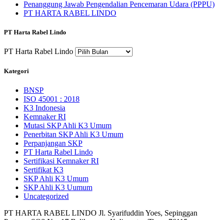
Penanggung Jawab Pengendalian Pencemaran Udara (PPPU)
PT HARTA RABEL LINDO
PT Harta Rabel Lindo
PT Harta Rabel Lindo
Kategori
BNSP
ISO 45001 : 2018
K3 Indonesia
Kemnaker RI
Mutasi SKP Ahli K3 Umum
Penerbitan SKP Ahli K3 Umum
Perpanjangan SKP
PT Harta Rabel Lindo
Sertifikasi Kemnaker RI
Sertifikat K3
SKP Ahli K3 Umum
SKP Ahli K3 Uumum
Uncategorized
PT HARTA RABEL LINDO Jl. Syarifuddin Yoes, Sepinggan