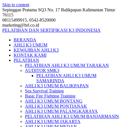
Skip to content
Sepinggan Pratama SQ3 No. 17 Balikpapan Kalimantan Timur
76115
08115499915, 0542-8520000
marketing@hrl.co.id
PELATIHAN DAN SERTIFIKASI K3 INDONESIA
BERANDA
AHLI K3 UMUM
KEWAJIBAN AHLI K3
KONTAK KAMI
PELATIHAN
PELATIHAN AHLI K3 UMUM TARAKAN
AUDITOR SMK3
PELATIHAN AHLI K3 UMUM
SAMARINDA
AHLI K3 UMUM BALIKPAPAN
Sea Survival Training
Basic Fire Fighting Training
AHLI K3 UMUM BONTANG
AHLI K3 UMUM PONTIANAK
AHLI K3 UMUM PALANGKARAYA
PELATIHAN AHLI K3 UMUM BANJARMASIN
AHLI K3 UMUM JAKARTA
AHLI K3 UMUM MEDAN