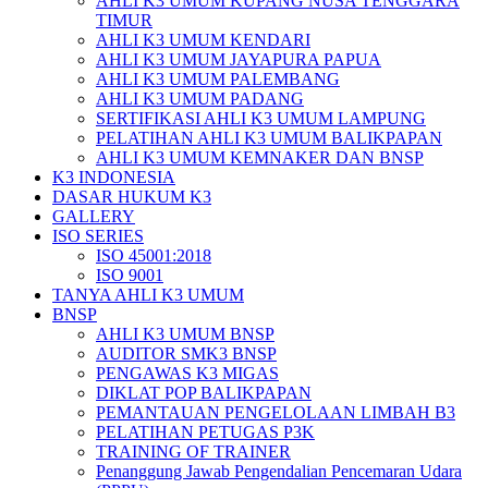
AHLI K3 UMUM KUPANG NUSA TENGGARA
TIMUR
AHLI K3 UMUM KENDARI
AHLI K3 UMUM JAYAPURA PAPUA
AHLI K3 UMUM PALEMBANG
AHLI K3 UMUM PADANG
SERTIFIKASI AHLI K3 UMUM LAMPUNG
PELATIHAN AHLI K3 UMUM BALIKPAPAN
AHLI K3 UMUM KEMNAKER DAN BNSP
K3 INDONESIA
DASAR HUKUM K3
GALLERY
ISO SERIES
ISO 45001:2018
ISO 9001
TANYA AHLI K3 UMUM
BNSP
AHLI K3 UMUM BNSP
AUDITOR SMK3 BNSP
PENGAWAS K3 MIGAS
DIKLAT POP BALIKPAPAN
PEMANTAUAN PENGELOLAAN LIMBAH B3
PELATIHAN PETUGAS P3K
TRAINING OF TRAINER
Penanggung Jawab Pengendalian Pencemaran Udara