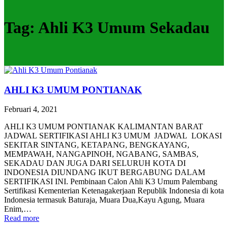
Tag:
Ahli K3 Umum Sekadau
AHLI K3 UMUM PONTIANAK
Februari 4, 2021
AHLI K3 UMUM PONTIANAK KALIMANTAN BARAT
JADWAL SERTIFIKASI AHLI K3 UMUM JADWAL LOKASI
SEKITAR SINTANG, KETAPANG, BENGKAYANG,
MEMPAWAH, NANGAPINOH, NGABANG, SAMBAS,
SEKADAU DAN JUGA DARI SELURUH KOTA DI
INDONESIA DIUNDANG IKUT BERGABUNG DALAM
SERTIFIKASI INI. Pembinaan Calon Ahli K3 Umum Palembang
Sertifikasi Kementerian Ketenagakerjaan Republik Indonesia di kota
Indonesia termasuk Baturaja, Muara Dua,Kayu Agung, Muara
Enim,…
Read more