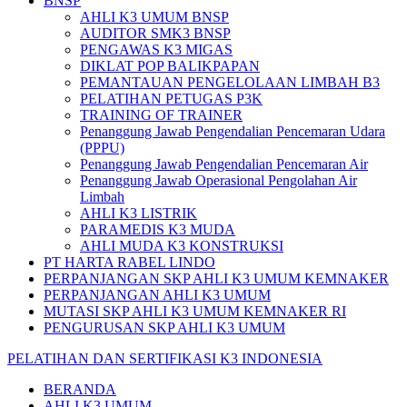
BNSP
AHLI K3 UMUM BNSP
AUDITOR SMK3 BNSP
PENGAWAS K3 MIGAS
DIKLAT POP BALIKPAPAN
PEMANTAUAN PENGELOLAAN LIMBAH B3
PELATIHAN PETUGAS P3K
TRAINING OF TRAINER
Penanggung Jawab Pengendalian Pencemaran Udara
(PPPU)
Penanggung Jawab Pengendalian Pencemaran Air
Penanggung Jawab Operasional Pengolahan Air
Limbah
AHLI K3 LISTRIK
PARAMEDIS K3 MUDA
AHLI MUDA K3 KONSTRUKSI
PT HARTA RABEL LINDO
PERPANJANGAN SKP AHLI K3 UMUM KEMNAKER
PERPANJANGAN AHLI K3 UMUM
MUTASI SKP AHLI K3 UMUM KEMNAKER RI
PENGURUSAN SKP AHLI K3 UMUM
PELATIHAN DAN SERTIFIKASI K3 INDONESIA
BERANDA
AHLI K3 UMUM