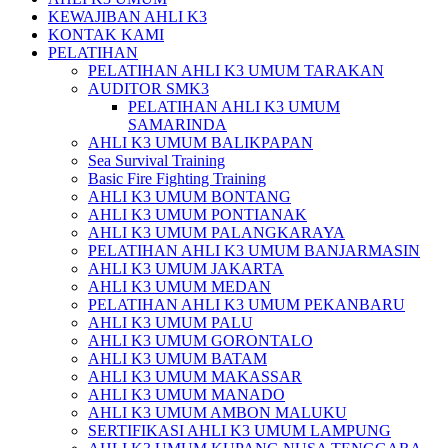
KEWAJIBAN AHLI K3
KONTAK KAMI
PELATIHAN
PELATIHAN AHLI K3 UMUM TARAKAN
AUDITOR SMK3
PELATIHAN AHLI K3 UMUM
SAMARINDA
AHLI K3 UMUM BALIKPAPAN
Sea Survival Training
Basic Fire Fighting Training
AHLI K3 UMUM BONTANG
AHLI K3 UMUM PONTIANAK
AHLI K3 UMUM PALANGKARAYA
PELATIHAN AHLI K3 UMUM BANJARMASIN
AHLI K3 UMUM JAKARTA
AHLI K3 UMUM MEDAN
PELATIHAN AHLI K3 UMUM PEKANBARU
AHLI K3 UMUM PALU
AHLI K3 UMUM GORONTALO
AHLI K3 UMUM BATAM
AHLI K3 UMUM MAKASSAR
AHLI K3 UMUM MANADO
AHLI K3 UMUM AMBON MALUKU
SERTIFIKASI AHLI K3 UMUM LAMPUNG