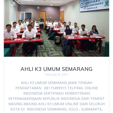
AHLI K3 UMUM SEMARANG
Februari 8, 2021
AHLI K3 UMUM SEMARANG JAWA TENGAH
PENDAFTARAN : 08115499915 TELP/WA. ONLINE
INDONESIA SERTIFIKASI KEMENTERIAN
KETENAGAKERJAAN REPUBLIK INDONESIA DARI TEMPAT
MASING-MASING AHLI K3 UMUM ONLINE DARI SELURUH
KOTA DI INDONESIA SEMARANG, SOLO , SURAKARTA,