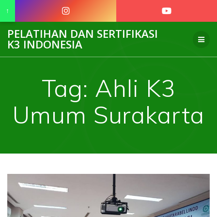
↑
Skip
PELATIHAN DAN SERTIFIKASI
to
K3 INDONESIA
content
Tag:
Ahli K3
Umum Surakarta