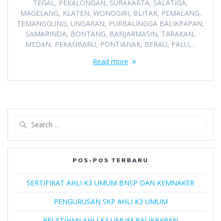
TEGAL, PEKALONGAN, SURAKARTA, SALATIGA,
MAGELANG, KLATEN, WONOGIRI, BLITAR, PEMALANG,
TEMANGGUNG, UNGARAN, PURBALINGGA BALIKPAPAN,
SAMARINDA, BONTANG, BANJARMASIN, TARAKAN,
MEDAN, PEKANBARU, PONTIANAK, BERAU, PALU,…
Read more
Search
for:
POS-POS TERBARU
SERTIFIKAT AHLI K3 UMUM BNSP DAN KEMNAKER
PENGURUSAN SKP AHLI K3 UMUM
PELATIHAN AHLI K3 UMUM BALIKPAPAN