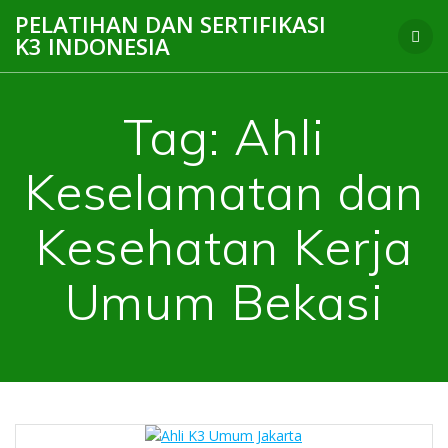
Skip
PELATIHAN DAN SERTIFIKASI
to
K3 INDONESIA
content
Tag:
Ahli
Keselamatan dan
Kesehatan Kerja
Umum Bekasi