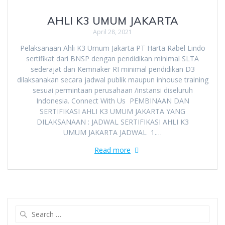
AHLI K3 UMUM JAKARTA
April 28, 2021
Pelaksanaan Ahli K3 Umum Jakarta PT Harta Rabel Lindo
sertifikat dari BNSP dengan pendidikan minimal SLTA
sederajat dan Kemnaker RI minimal pendidikan D3
dilaksanakan secara jadwal publik maupun inhouse training
sesuai permintaan perusahaan /instansi diseluruh
Indonesia. Connect With Us PEMBINAAN DAN
SERTIFIKASI AHLI K3 UMUM JAKARTA YANG
DILAKSANAAN : JADWAL SERTIFIKASI AHLI K3
UMUM JAKARTA JADWAL 1.…
Read more
Search
for: