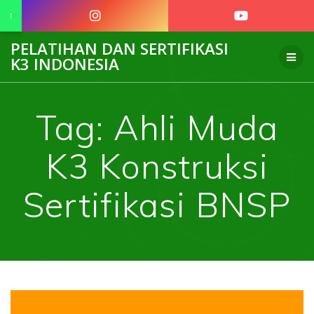
↑
Skip
PELATIHAN DAN SERTIFIKASI
to
K3 INDONESIA
content
Tag:
Ahli Muda
K3 Konstruksi
Sertifikasi BNSP