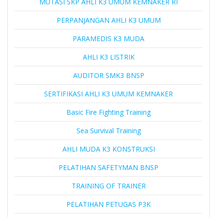
MUTASI SKP AHLI K3 UMUM KEMNAKER RI
PERPANJANGAN AHLI K3 UMUM
PARAMEDIS K3 MUDA
AHLI K3 LISTRIK
AUDITOR SMK3 BNSP
SERTIFIKASI AHLI K3 UMUM KEMNAKER
Basic Fire Fighting Training
Sea Survival Training
AHLI MUDA K3 KONSTRUKSI
PELATIHAN SAFETYMAN BNSP
TRAINING OF TRAINER
PELATIHAN PETUGAS P3K