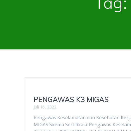
Tag
PENGAWAS K3 MIGAS
Juli 16, 2022
Pengawas Keselamatan dan Kesehatan Ker
MIGAS Skema Sertifikasi: Pengawas Keselam