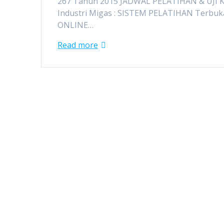
267 Tahun 2015 JADWAL PELATIHAN & UJI 
Industri Migas : SISTEM PELATIHAN Terbuk
ONLINE…
Read more