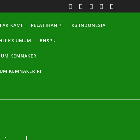
TAK KAMI
PELATIHAN
K3 INDONESIA
HLI K3 UMUM
BNSP
UMUM KEMNAKER
MUM KEMNAKER RI