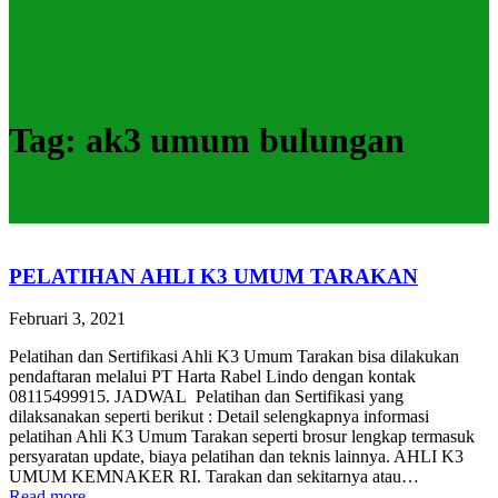
Tag:
ak3 umum bulungan
PELATIHAN AHLI K3 UMUM TARAKAN
Februari 3, 2021
Pelatihan dan Sertifikasi Ahli K3 Umum Tarakan bisa dilakukan
pendaftaran melalui PT Harta Rabel Lindo dengan kontak
08115499915. JADWAL Pelatihan dan Sertifikasi yang
dilaksanakan seperti berikut : Detail selengkapnya informasi
pelatihan Ahli K3 Umum Tarakan seperti brosur lengkap termasuk
persyaratan update, biaya pelatihan dan teknis lainnya. AHLI K3
UMUM KEMNAKER RI. Tarakan dan sekitarnya atau…
Read more