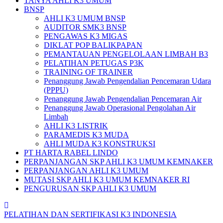
TANYA AHLI K3 UMUM
BNSP
AHLI K3 UMUM BNSP
AUDITOR SMK3 BNSP
PENGAWAS K3 MIGAS
DIKLAT POP BALIKPAPAN
PEMANTAUAN PENGELOLAAN LIMBAH B3
PELATIHAN PETUGAS P3K
TRAINING OF TRAINER
Penanggung Jawab Pengendalian Pencemaran Udara
(PPPU)
Penanggung Jawab Pengendalian Pencemaran Air
Penanggung Jawab Operasional Pengolahan Air
Limbah
AHLI K3 LISTRIK
PARAMEDIS K3 MUDA
AHLI MUDA K3 KONSTRUKSI
PT HARTA RABEL LINDO
PERPANJANGAN SKP AHLI K3 UMUM KEMNAKER
PERPANJANGAN AHLI K3 UMUM
MUTASI SKP AHLI K3 UMUM KEMNAKER RI
PENGURUSAN SKP AHLI K3 UMUM
PELATIHAN DAN SERTIFIKASI K3 INDONESIA