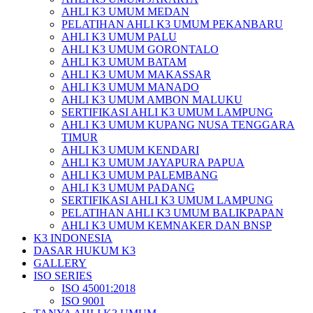
AHLI K3 UMUM MEDAN
PELATIHAN AHLI K3 UMUM PEKANBARU
AHLI K3 UMUM PALU
AHLI K3 UMUM GORONTALO
AHLI K3 UMUM BATAM
AHLI K3 UMUM MAKASSAR
AHLI K3 UMUM MANADO
AHLI K3 UMUM AMBON MALUKU
SERTIFIKASI AHLI K3 UMUM LAMPUNG
AHLI K3 UMUM KUPANG NUSA TENGGARA
TIMUR
AHLI K3 UMUM KENDARI
AHLI K3 UMUM JAYAPURA PAPUA
AHLI K3 UMUM PALEMBANG
AHLI K3 UMUM PADANG
SERTIFIKASI AHLI K3 UMUM LAMPUNG
PELATIHAN AHLI K3 UMUM BALIKPAPAN
AHLI K3 UMUM KEMNAKER DAN BNSP
K3 INDONESIA
DASAR HUKUM K3
GALLERY
ISO SERIES
ISO 45001:2018
ISO 9001