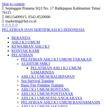
Skip to content
Sepinggan Pratama SQ3 No. 17 Balikpapan Kalimantan Timur
76115
08115499915, 0542-8520000
marketing@hrl.co.id
PELATIHAN DAN SERTIFIKASI K3 INDONESIA
BERANDA
AHLI K3 UMUM
KEWAJIBAN AHLI K3
KONTAK KAMI
PELATIHAN
PELATIHAN AHLI K3 UMUM TARAKAN
AUDITOR SMK3
PELATIHAN AHLI K3 UMUM
SAMARINDA
AHLI K3 UMUM BALIKPAPAN
Sea Survival Training
Basic Fire Fighting Training
AHLI K3 UMUM BONTANG
AHLI K3 UMUM PONTIANAK
AHLI K3 UMUM PALANGKARAYA
PELATIHAN AHLI K3 UMUM BANJARMASIN
AHLI K3 UMUM JAKARTA