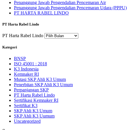
Penanggung Jawab Pengendalian Pencemaran Air
Penanggung Jawab Pengendalian Pencemaran Udara (PPPU)
PT HARTA RABEL LINDO
PT Harta Rabel Lindo
PT Harta Rabel Lindo
Kategori
BNSP
ISO 45001 : 2018
K3 Indonesia
Kemnaker RI
Mutasi SKP Ahli K3 Umum
Penerbitan SKP Ahli K3 Umum
Perpanjangan SKP
PT Harta Rabel Lindo
Sertifikasi Kemnaker RI
Sertifikat K3
SKP Ahli K3 Umum
SKP Ahli K3 Uumum
Uncategorized