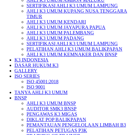
AHLI K3 UMUM AMBON MALUKU
SERTIFIKASI AHLI K3 UMUM LAMPUNG
AHLI K3 UMUM KUPANG NUSA TENGGARA
TIMUR
AHLI K3 UMUM KENDARI
AHLI K3 UMUM JAYAPURA PAPUA
AHLI K3 UMUM PALEMBANG
AHLI K3 UMUM PADANG
SERTIFIKASI AHLI K3 UMUM LAMPUNG
PELATIHAN AHLI K3 UMUM BALIKPAPAN
AHLI K3 UMUM KEMNAKER DAN BNSP
K3 INDONESIA
DASAR HUKUM K3
GALLERY
ISO SERIES
ISO 45001:2018
ISO 9001
TANYA AHLI K3 UMUM
BNSP
AHLI K3 UMUM BNSP
AUDITOR SMK3 BNSP
PENGAWAS K3 MIGAS
DIKLAT POP BALIKPAPAN
PEMANTAUAN PENGELOLAAN LIMBAH B3
PELATIHAN PETUGAS P3K