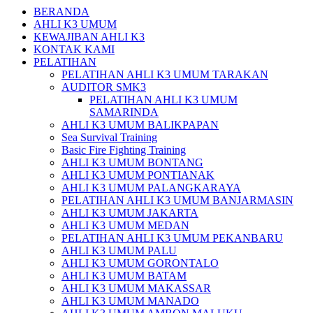
BERANDA
AHLI K3 UMUM
KEWAJIBAN AHLI K3
KONTAK KAMI
PELATIHAN
PELATIHAN AHLI K3 UMUM TARAKAN
AUDITOR SMK3
PELATIHAN AHLI K3 UMUM
SAMARINDA
AHLI K3 UMUM BALIKPAPAN
Sea Survival Training
Basic Fire Fighting Training
AHLI K3 UMUM BONTANG
AHLI K3 UMUM PONTIANAK
AHLI K3 UMUM PALANGKARAYA
PELATIHAN AHLI K3 UMUM BANJARMASIN
AHLI K3 UMUM JAKARTA
AHLI K3 UMUM MEDAN
PELATIHAN AHLI K3 UMUM PEKANBARU
AHLI K3 UMUM PALU
AHLI K3 UMUM GORONTALO
AHLI K3 UMUM BATAM
AHLI K3 UMUM MAKASSAR
AHLI K3 UMUM MANADO