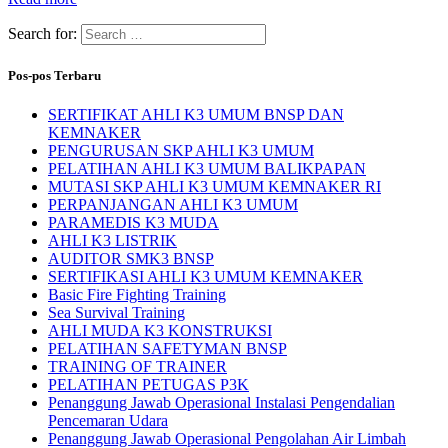
Search for:
Pos-pos Terbaru
SERTIFIKAT AHLI K3 UMUM BNSP DAN
KEMNAKER
PENGURUSAN SKP AHLI K3 UMUM
PELATIHAN AHLI K3 UMUM BALIKPAPAN
MUTASI SKP AHLI K3 UMUM KEMNAKER RI
PERPANJANGAN AHLI K3 UMUM
PARAMEDIS K3 MUDA
AHLI K3 LISTRIK
AUDITOR SMK3 BNSP
SERTIFIKASI AHLI K3 UMUM KEMNAKER
Basic Fire Fighting Training
Sea Survival Training
AHLI MUDA K3 KONSTRUKSI
PELATIHAN SAFETYMAN BNSP
TRAINING OF TRAINER
PELATIHAN PETUGAS P3K
Penanggung Jawab Operasional Instalasi Pengendalian
Pencemaran Udara
Penanggung Jawab Operasional Pengolahan Air Limbah