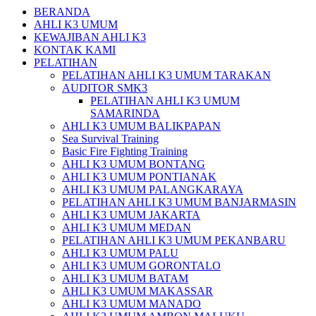
BERANDA
AHLI K3 UMUM
KEWAJIBAN AHLI K3
KONTAK KAMI
PELATIHAN
PELATIHAN AHLI K3 UMUM TARAKAN
AUDITOR SMK3
PELATIHAN AHLI K3 UMUM
SAMARINDA
AHLI K3 UMUM BALIKPAPAN
Sea Survival Training
Basic Fire Fighting Training
AHLI K3 UMUM BONTANG
AHLI K3 UMUM PONTIANAK
AHLI K3 UMUM PALANGKARAYA
PELATIHAN AHLI K3 UMUM BANJARMASIN
AHLI K3 UMUM JAKARTA
AHLI K3 UMUM MEDAN
PELATIHAN AHLI K3 UMUM PEKANBARU
AHLI K3 UMUM PALU
AHLI K3 UMUM GORONTALO
AHLI K3 UMUM BATAM
AHLI K3 UMUM MAKASSAR
AHLI K3 UMUM MANADO