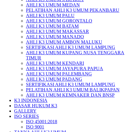
AHLI K3 UMUM MEDAN
PELATIHAN AHLI K3 UMUM PEKANBARU
AHLI K3 UMUM PALU
AHLI K3 UMUM GORONTALO
AHLI K3 UMUM BATAM
AHLI K3 UMUM MAKASSAR
AHLI K3 UMUM MANADO
AHLI K3 UMUM AMBON MALUKU
SERTIFIKASI AHLI K3 UMUM LAMPUNG
AHLI K3 UMUM KUPANG NUSA TENGGARA
TIMUR
AHLI K3 UMUM KENDARI
AHLI K3 UMUM JAYAPURA PAPUA
AHLI K3 UMUM PALEMBANG
AHLI K3 UMUM PADANG
SERTIFIKASI AHLI K3 UMUM LAMPUNG
PELATIHAN AHLI K3 UMUM BALIKPAPAN
AHLI K3 UMUM KEMNAKER DAN BNSP
K3 INDONESIA
DASAR HUKUM K3
GALLERY
ISO SERIES
ISO 45001:2018
ISO 9001