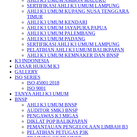
AHLI K3 UMUM AMBON MALUKU
SERTIFIKASI AHLI K3 UMUM LAMPUNG
AHLI K3 UMUM KUPANG NUSA TENGGARA
TIMUR
AHLI K3 UMUM KENDARI
AHLI K3 UMUM JAYAPURA PAPUA
AHLI K3 UMUM PALEMBANG
AHLI K3 UMUM PADANG
SERTIFIKASI AHLI K3 UMUM LAMPUNG
PELATIHAN AHLI K3 UMUM BALIKPAPAN
AHLI K3 UMUM KEMNAKER DAN BNSP
K3 INDONESIA
DASAR HUKUM K3
GALLERY
ISO SERIES
ISO 45001:2018
ISO 9001
TANYA AHLI K3 UMUM
BNSP
AHLI K3 UMUM BNSP
AUDITOR SMK3 BNSP
PENGAWAS K3 MIGAS
DIKLAT POP BALIKPAPAN
PEMANTAUAN PENGELOLAAN LIMBAH B3
PELATIHAN PETUGAS P3K