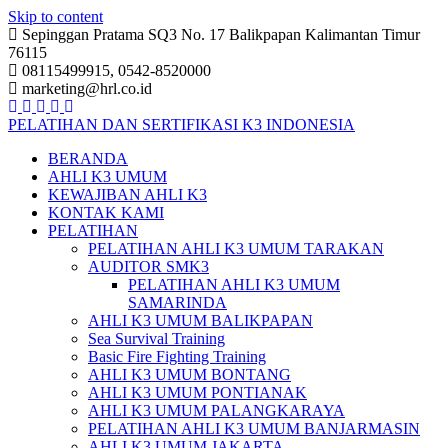
Skip to content
Sepinggan Pratama SQ3 No. 17 Balikpapan Kalimantan Timur
76115
08115499915, 0542-8520000
marketing@hrl.co.id
PELATIHAN DAN SERTIFIKASI K3 INDONESIA
BERANDA
AHLI K3 UMUM
KEWAJIBAN AHLI K3
KONTAK KAMI
PELATIHAN
PELATIHAN AHLI K3 UMUM TARAKAN
AUDITOR SMK3
PELATIHAN AHLI K3 UMUM
SAMARINDA
AHLI K3 UMUM BALIKPAPAN
Sea Survival Training
Basic Fire Fighting Training
AHLI K3 UMUM BONTANG
AHLI K3 UMUM PONTIANAK
AHLI K3 UMUM PALANGKARAYA
PELATIHAN AHLI K3 UMUM BANJARMASIN
AHLI K3 UMUM JAKARTA