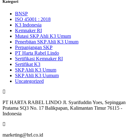
Kategori
BNSP
ISO 45001 : 2018
K3 Indonesia
Kemnaker RI
Mutasi SKP Ahli K3 Umum
Penerbitan SKP Ahli K3 Umum
Perpanjangan SKP
PT Harta Rabel Lindo
Sertifikasi Kemnaker RI
Sertifikat K3
SKP Ahli K3 Umum
SKP Ahli K3 Uumum
Uncategorized
PT HARTA RABEL LINDO Jl. Syarifuddin Yoes, Sepinggan
Pratama SQ3 No. 17 Balikpapan, Kalimantan Timur 76115 -
Indonesia
marketing@hrl.co.id