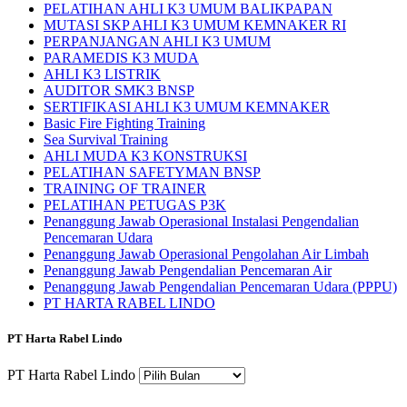
PELATIHAN AHLI K3 UMUM BALIKPAPAN
MUTASI SKP AHLI K3 UMUM KEMNAKER RI
PERPANJANGAN AHLI K3 UMUM
PARAMEDIS K3 MUDA
AHLI K3 LISTRIK
AUDITOR SMK3 BNSP
SERTIFIKASI AHLI K3 UMUM KEMNAKER
Basic Fire Fighting Training
Sea Survival Training
AHLI MUDA K3 KONSTRUKSI
PELATIHAN SAFETYMAN BNSP
TRAINING OF TRAINER
PELATIHAN PETUGAS P3K
Penanggung Jawab Operasional Instalasi Pengendalian
Pencemaran Udara
Penanggung Jawab Operasional Pengolahan Air Limbah
Penanggung Jawab Pengendalian Pencemaran Air
Penanggung Jawab Pengendalian Pencemaran Udara (PPPU)
PT HARTA RABEL LINDO
PT Harta Rabel Lindo
PT Harta Rabel Lindo