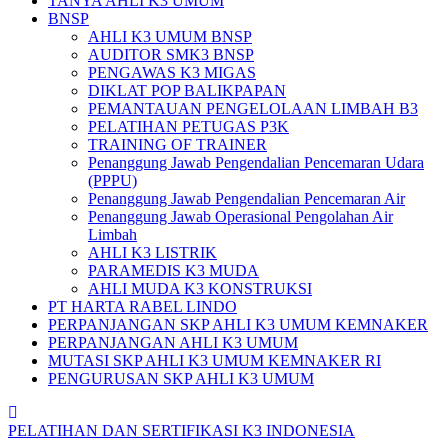
TANYA AHLI K3 UMUM
BNSP
AHLI K3 UMUM BNSP
AUDITOR SMK3 BNSP
PENGAWAS K3 MIGAS
DIKLAT POP BALIKPAPAN
PEMANTAUAN PENGELOLAAN LIMBAH B3
PELATIHAN PETUGAS P3K
TRAINING OF TRAINER
Penanggung Jawab Pengendalian Pencemaran Udara
(PPPU)
Penanggung Jawab Pengendalian Pencemaran Air
Penanggung Jawab Operasional Pengolahan Air
Limbah
AHLI K3 LISTRIK
PARAMEDIS K3 MUDA
AHLI MUDA K3 KONSTRUKSI
PT HARTA RABEL LINDO
PERPANJANGAN SKP AHLI K3 UMUM KEMNAKER
PERPANJANGAN AHLI K3 UMUM
MUTASI SKP AHLI K3 UMUM KEMNAKER RI
PENGURUSAN SKP AHLI K3 UMUM
PELATIHAN DAN SERTIFIKASI K3 INDONESIA