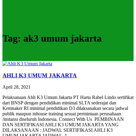
Tag:
ak3 umum jakarta
AHLI K3 UMUM JAKARTA
April 28, 2021
Pelaksanaan Ahli K3 Umum Jakarta PT Harta Rabel Lindo sertifikat
dari BNSP dengan pendidikan minimal SLTA sederajat dan
Kemnaker RI minimal pendidikan D3 dilaksanakan secara jadwal
publik maupun inhouse training sesuai permintaan perusahaan
/instansi diseluruh Indonesia. Connect With Us PEMBINAAN
DAN SERTIFIKASI AHLI K3 UMUM JAKARTA YANG
DILAKSANAAN : JADWAL SERTIFIKASI AHLI K3
UMUM JAKARTA JADWAL 1.…