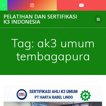
↑
Skip
PELATIHAN DAN SERTIFIKASI
to
K3 INDONESIA
content
Tag:
ak3 umum
tembagapura