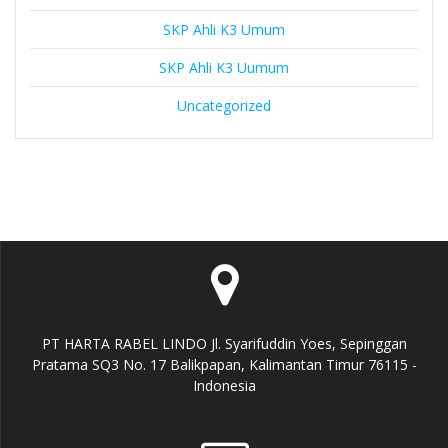
SKP Ahli K3 Umum
SKP Ahli K3 Uumum
Uncategorized
PT HARTA RABEL LINDO Jl. Syarifuddin Yoes, Sepinggan
Pratama SQ3 No. 17 Balikpapan, Kalimantan Timur 76115 -
Indonesia