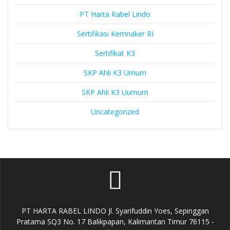
PT Harta Rabel Lindo
Sertifikasi Kemnaker RI
Sertifikat K3
SKP Ahli K3 Umum
SKP Ahli K3 Uumum
Uncategorized
PT HARTA RABEL LINDO Jl. Syarifuddin Yoes, Sepinggan
Pratama SQ3 No. 17 Balikpapan, Kalimantan Timur 76115 -