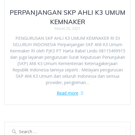
PERPANJANGAN SKP AHLI K3 UMUM
KEMNAKER
Maret 25, 2021
PENGURUSAN SKP AHLI K3 UMUM KEMNAKER RI DI
SELURUH INDONESIA Perpanjangan SKP Ahli K3 Umum
Kemnaker RI oleh PJK3 PT Harta Rabel Lindo 08115499915
dan juga layanan pengurusan Surat Keputusan Penunjukan
(SKP) Ahli K3 Umum Kementerian Ketenagakerjaan
Republik Indonesia lainnya seperti : Melayani pengurusan
SKP Ahli K3 Umum dari seluruh Indonesia dan semua
provider, pengiriman…
Read more
Search