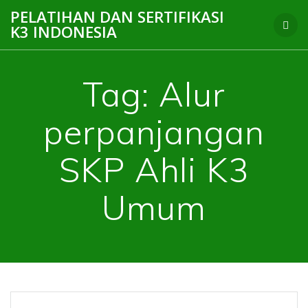
Skip
PELATIHAN DAN SERTIFIKASI
to
K3 INDONESIA
content
Tag:
Alur
perpanjangan
SKP Ahli K3
Umum