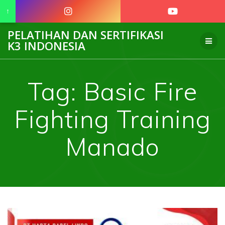
↑
Skip
PELATIHAN DAN SERTIFIKASI
to
K3 INDONESIA
content
Tag:
Basic Fire
Fighting Training
Manado