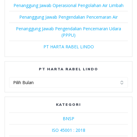
Penanggung Jawab Operasional Pengolahan Air Limbah
Penanggung Jawab Pengendalian Pencemaran Air
Penanggung Jawab Pengendalian Pencemaran Udara
(PPPU)
PT HARTA RABEL LINDO
PT HARTA RABEL LINDO
PT
Harta
Rabel
Lindo
KATEGORI
BNSP
ISO 45001 : 2018