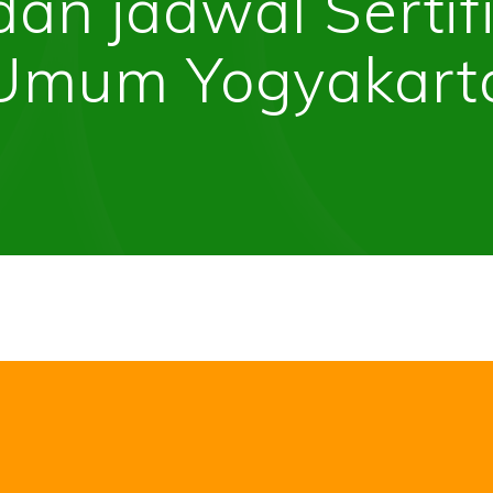
dan jadwal Sertifi
Umum Yogyakart