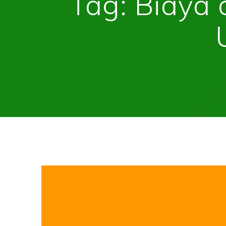
Tag:
Biaya 