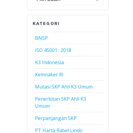
Harta
Rabel
Lindo
KATEGORI
BNSP
ISO 45001 : 2018
K3 Indonesia
Kemnaker RI
Mutasi SKP Ahli K3 Umum
Penerbitan SKP Ahli K3
Umum
Perpanjangan SKP
PT Harta Rabel Lindo