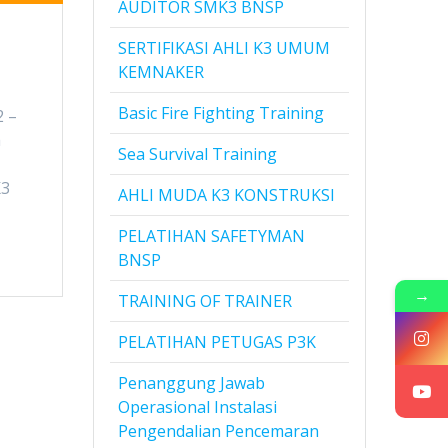
AUDITOR SMK3 BNSP
SERTIFIKASI AHLI K3 UMUM
KEMNAKER
Basic Fire Fighting Training
2 –
a
Sea Survival Training
K3
AHLI MUDA K3 KONSTRUKSI
PELATIHAN SAFETYMAN
BNSP
→
TRAINING OF TRAINER
PELATIHAN PETUGAS P3K
Penanggung Jawab
Operasional Instalasi
Pengendalian Pencemaran