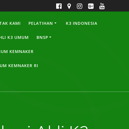
TAK KAMI
PELATIHAN
K3 INDONESIA
HLI K3 UMUM
BNSP
UMUM KEMNAKER
MUM KEMNAKER RI