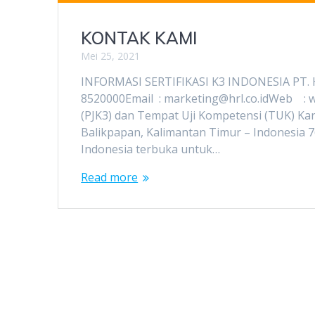
KONTAK KAMI
Mei 25, 2021
INFORMASI SERTIFIKASI K3 INDONESIA PT. 
8520000Email : marketing@hrl.co.idWeb : w
(PJK3) dan Tempat Uji Kompetensi (TUK) Kant
Balikpapan, Kalimantan Timur – Indonesia 7
Indonesia terbuka untuk…
Read more